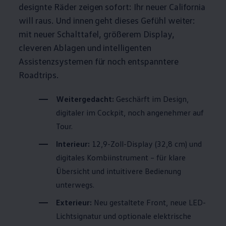
designte Räder zeigen sofort: Ihr neuer
California
will raus. Und innen geht dieses Gefühl weiter:
mit neuer Schalttafel, größerem Display,
cleveren Ablagen und intelligenten
Assistenzsystemen für noch entspanntere
Roadtrips.
Weitergedacht:
Geschärft im Design,
digitaler im Cockpit, noch angenehmer auf
Tour.
Interieur:
12,9-Zoll-Display (32,8 cm) und
digitales Kombiinstrument – für klare
Übersicht und intuitivere Bedienung
unterwegs.
Exterieur:
Neu gestaltete Front, neue LED-
Lichtsignatur und optionale elektrische