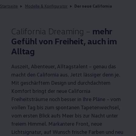
Startseite
Modelle & Konfigurator
Der neue California
California
Dreaming –
mehr
Gefühl von Freiheit, auch im
Alltag
Auszeit, Abenteuer, Alltagstalent – genau das
macht den
California
aus. Jetzt lässiger denn je.
Mit geschärftem Design und durchdachtem
Komfort bringt der neue
California
Freiheitsträume noch besser in Ihre Pläne – vom
vollen Tag bis zum spontanen Tapetenwechsel,
vom ersten Blick aufs Meer bis zur Nacht unter
freiem Himmel. Markantere Front, neue
Lichtsignatur, auf Wunsch frische Farben und neu