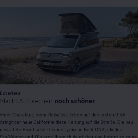
Exterieur
Macht Aufbrechen
noch schöner
Mehr Charakter, mehr Reiselust: Schon auf den ersten Blick
bringt der neue
California
diese Haltung auf die Straße. Die neu
gestaltete Front schärft seine typische Bulli-DNA, gliedert
Stoßfänger und Kühlergrillbereich deutlicher und betont so seine