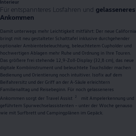
Interieur
Für entspannteres Losfahren und
gelasseneres
Ankommen
Damit unterwegs mehr Leichtigkeit mitfährt: Der neue
California
bringt mit neu gestalteter Schalttafel inklusive durchgehender
optionaler Ambientebeleuchtung, beleuchtetem Cupholder und
hochwertigen Ablagen mehr Ruhe und Ordnung in Ihre Touren.
Das größere frei stehende 12,9-Zoll-Display (32,8 cm), das neue
digitale Kombiinstrument und beleuchtete Touchslider machen
Bedienung und Orientierung noch intuitiver. Isofix auf dem
Beifahrersitz und der Griff an der A-Säule erleichtern
Familienalltag und Reisebeginn. Für noch gelasseneres
2
Ankommen sorgt der Travel Assist
mit Ampelerkennung und
geführtem Spurwechselassistenten – unter der Woche genauso
wie mit Surfbrett und Campingplänen im Gepäck.