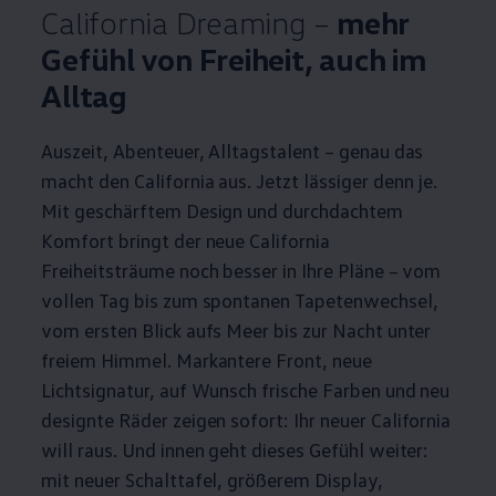
California
Dreaming –
mehr
Gefühl von Freiheit, auch im
Alltag
Auszeit, Abenteuer, Alltagstalent – genau das
macht den
California
aus. Jetzt lässiger denn je.
Mit geschärftem Design und durchdachtem
Komfort bringt der neue
California
Freiheitsträume noch besser in Ihre Pläne – vom
vollen Tag bis zum spontanen Tapetenwechsel,
vom ersten Blick aufs Meer bis zur Nacht unter
freiem Himmel. Markantere Front, neue
Lichtsignatur, auf Wunsch frische Farben und neu
designte Räder zeigen sofort: Ihr neuer
California
will raus. Und innen geht dieses Gefühl weiter:
mit neuer Schalttafel, größerem Display,