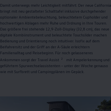
Damit unterwegs mehr Leichtigkeit mitfährt: Der neue
California
bringt mit neu gestalteter Schalttafel inklusive durchgehender
optionaler Ambientebeleuchtung, beleuchtetem Cupholder und
hochwertigen Ablagen mehr Ruhe und Ordnung in Ihre Touren.
Das größere frei stehende 12,9-Zoll-Display (32,8 cm), das neue
digitale Kombiinstrument und beleuchtete Touchslider machen
Bedienung und Orientierung noch intuitiver. Isofix auf dem
Beifahrersitz und der Griff an der A-Säule erleichtern
Familienalltag und Reisebeginn. Für noch gelasseneres
2
Ankommen sorgt der Travel Assist
mit Ampelerkennung und
geführtem Spurwechselassistenten – unter der Woche genauso
wie mit Surfbrett und Campingplänen im Gepäck.