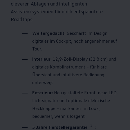
cleveren Ablagen und intelligenten
Assistenzsystemen für noch entspanntere
Roadtrips.
Weitergedacht:
Geschärft im Design,
digitaler im Cockpit, noch angenehmer auf
Tour.
Interieur:
12,9-Zoll-Display (32,8 cm) und
digitales Kombiinstrument – für klare
Übersicht und intuitivere Bedienung
unterwegs.
Exterieur:
Neu gestaltete Front, neue LED-
Lichtsignatur und optionale elektrische
Heckklappe – markanter im Look,
bequemer, wenn’s losgeht.
1
5 Jahre Herstellergarantie
: