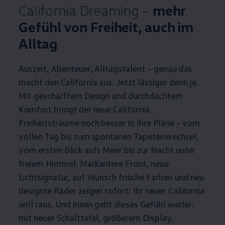
California
Dreaming –
mehr
Gefühl von Freiheit, auch im
Alltag
Auszeit, Abenteuer, Alltagstalent – genau das
macht den
California
aus. Jetzt lässiger denn je.
Mit geschärftem Design und durchdachtem
Komfort bringt der neue
California
Freiheitsträume noch besser in Ihre Pläne – vom
vollen Tag bis zum spontanen Tapetenwechsel,
vom ersten Blick aufs Meer bis zur Nacht unter
freiem Himmel. Markantere Front, neue
Lichtsignatur, auf Wunsch frische Farben und neu
designte Räder zeigen sofort: Ihr neuer
California
will raus. Und innen geht dieses Gefühl weiter:
mit neuer Schalttafel, größerem Display,