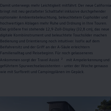
Damit unterwegs mehr Leichtigkeit mitfährt: Der neue
California
bringt mit neu gestalteter Schalttafel inklusive durchgehender
optionaler Ambientebeleuchtung, beleuchtetem Cupholder und
hochwertigen Ablagen mehr Ruhe und Ordnung in Ihre Touren.
Das größere frei stehende 12,9-Zoll-Display (32,8 cm), das neue
digitale Kombiinstrument und beleuchtete Touchslider machen
Bedienung und Orientierung noch intuitiver. Isofix auf dem
Beifahrersitz und der Griff an der A-Säule erleichtern
Familienalltag und Reisebeginn. Für noch gelasseneres
2
Ankommen sorgt der Travel Assist
mit Ampelerkennung und
geführtem Spurwechselassistenten – unter der Woche genauso
wie mit Surfbrett und Campingplänen im Gepäck.