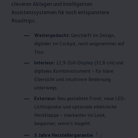
cleveren Ablagen und intelligenten
Assistenzsystemen für noch entspanntere
Roadtrips.
Weitergedacht:
Geschärft im Design,
digitaler im Cockpit, noch angenehmer auf
Tour.
Interieur:
12,9-Zoll-Display (32,8 cm) und
digitales Kombiinstrument – für klare
Übersicht und intuitivere Bedienung
unterwegs.
Exterieur:
Neu gestaltete Front, neue LED-
Lichtsignatur und optionale elektrische
Heckklappe – markanter im Look,
bequemer, wenn’s losgeht.
1
5 Jahre Herstellergarantie
: