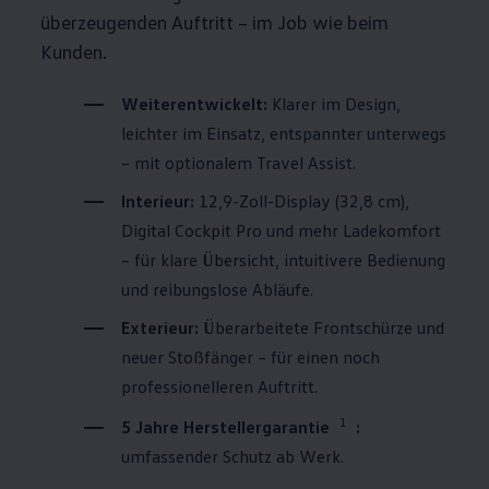
überzeugenden Auftritt – im Job wie beim
Kunden.
Weiterentwickelt:
Klarer im Design,
leichter im Einsatz, entspannter unterwegs
– mit optionalem Travel Assist.
Interieur:
12,9-Zoll-Display (32,8 cm),
Digital Cockpit Pro und mehr Ladekomfort
– für klare Übersicht, intuitivere Bedienung
und reibungslose Abläufe.
Exterieur:
Überarbeitete Frontschürze und
neuer Stoßfänger – für einen noch
professionelleren Auftritt.
1
5 Jahre Herstellergarantie
:
umfassender Schutz ab Werk.