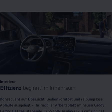
Interieur
Effizienz
beginnt im Innenraum
Konsequent auf Übersicht, Bedienkomfort und reibungslose
Abläufe ausgelegt – Ihr mobiler Arbeitsplatz im neuen
Caddy
Cargo
: Das frei stehende 12,9-Zoll-Display (32,8 cm) und das