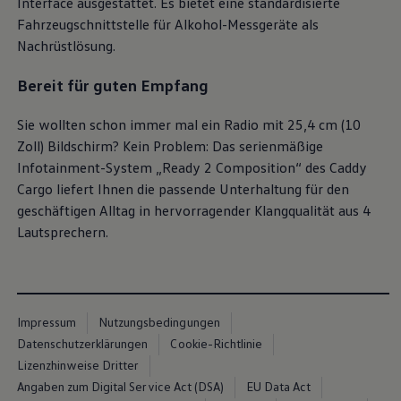
Interface ausgestattet. Es bietet eine standardisierte
Fahrzeugschnittstelle für Alkohol-Messgeräte als
Nachrüstlösung.
Bereit für guten Empfang
Sie wollten schon immer mal ein Radio mit 25,4 cm (10
Zoll) Bildschirm? Kein Problem: Das serienmäßige
Infotainment-System „Ready 2 Composition“ des
Caddy
Cargo
liefert Ihnen die passende Unterhaltung für den
geschäftigen Alltag in hervorragender Klangqualität aus 4
Lautsprechern.
Impressum
Nutzungsbedingungen
Datenschutzerklärungen
Cookie-Richtlinie
Lizenzhinweise Dritter
Angaben zum Digital Service Act (DSA)
EU Data Act