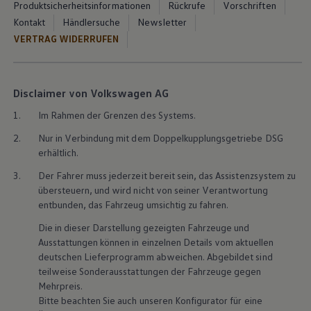
Produktsicherheitsinformationen
Rückrufe
Vorschriften
Kontakt
Händlersuche
Newsletter
VERTRAG WIDERRUFEN
Disclaimer von Volkswagen AG
1.
Im Rahmen der Grenzen des Systems.
2.
Nur in Verbindung mit dem Doppelkupplungsgetriebe DSG
erhältlich.
3.
Der Fahrer muss jederzeit bereit sein, das Assistenzsystem zu
übersteuern, und wird nicht von seiner Verantwortung
entbunden, das Fahrzeug umsichtig zu fahren.
Die in dieser Darstellung gezeigten Fahrzeuge und
Ausstattungen können in einzelnen Details vom aktuellen
deutschen Lieferprogramm abweichen. Abgebildet sind
teilweise Sonderausstattungen der Fahrzeuge gegen
Mehrpreis.
Bitte beachten Sie auch unseren Konfigurator für eine