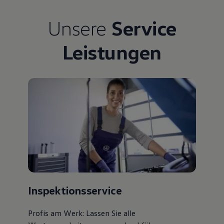
Bulli Magazin
Fahrzeugabholung ab Werk
Unsere
Service
Uptime
Leistungen
Inspektionsservice
Profis am Werk: Lassen Sie alle