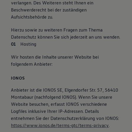
verlangen. Des Weiteren steht Ihnen ein
Beschwerderecht bei der zuständigen
Aufsichtsbehörde zu.
Hierzu sowie zu weiteren Fragen zum Thema
Datenschutz können Sie sich jederzeit an uns wenden.
Hosting
Wir hosten die Inhalte unserer Website bei
folgendem Anbieter:
IONOS
Anbieter ist die IONOS SE, Elgendorfer Str. 57, 56410
Montabaur (nachfolgend IONOS). Wenn Sie unsere
Website besuchen, erfasst IONOS verschiedene
Logfiles inklusive Ihrer IP-Adressen. Details
entnehmen Sie der Datenschutzerklärung von IONOS:
https://www.ionos.de/terms-gtc/terms-privacy
.