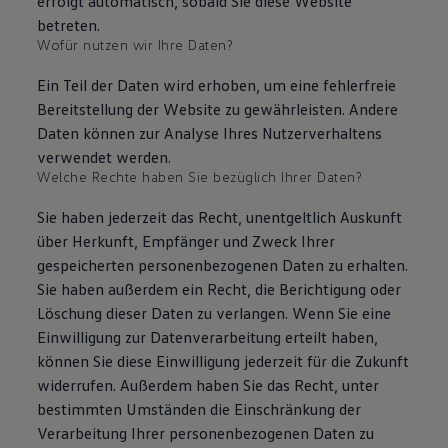
erfolgt automatisch, sobald Sie diese Website
Bulli Magazin
betreten.
Fahrzeugabholung ab Werk
Wofür nutzen wir Ihre Daten?
Uptime
Ein Teil der Daten wird erhoben, um eine fehlerfreie
Bereitstellung der Website zu gewährleisten. Andere
Daten können zur Analyse Ihres Nutzerverhaltens
verwendet werden.
Welche Rechte haben Sie bezüglich Ihrer Daten?
Sie haben jederzeit das Recht, unentgeltlich Auskunft
über Herkunft, Empfänger und Zweck Ihrer
gespeicherten personenbezogenen Daten zu erhalten.
Sie haben außerdem ein Recht, die Berichtigung oder
Löschung dieser Daten zu verlangen. Wenn Sie eine
Einwilligung zur Datenverarbeitung erteilt haben,
können Sie diese Einwilligung jederzeit für die Zukunft
widerrufen. Außerdem haben Sie das Recht, unter
bestimmten Umständen die Einschränkung der
Verarbeitung Ihrer personenbezogenen Daten zu