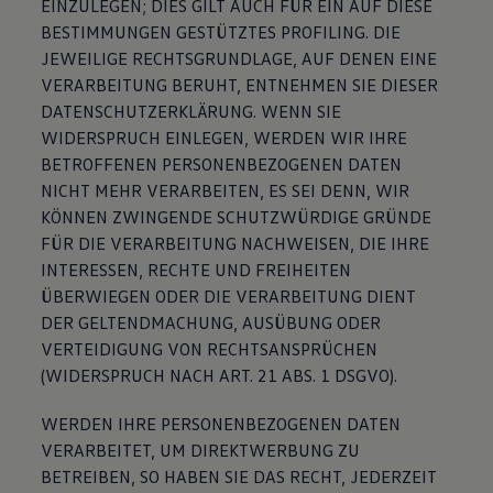
EINZULEGEN; DIES GILT AUCH FÜR EIN AUF DIESE
BESTIMMUNGEN GESTÜTZTES PROFILING. DIE
JEWEILIGE RECHTSGRUNDLAGE, AUF DENEN EINE
VERARBEITUNG BERUHT, ENTNEHMEN SIE DIESER
DATENSCHUTZERKLÄRUNG. WENN SIE
WIDERSPRUCH EINLEGEN, WERDEN WIR IHRE
BETROFFENEN PERSONENBEZOGENEN DATEN
NICHT MEHR VERARBEITEN, ES SEI DENN, WIR
KÖNNEN ZWINGENDE SCHUTZWÜRDIGE GRÜNDE
FÜR DIE VERARBEITUNG NACHWEISEN, DIE IHRE
INTERESSEN, RECHTE UND FREIHEITEN
ÜBERWIEGEN ODER DIE VERARBEITUNG DIENT
DER GELTENDMACHUNG, AUSÜBUNG ODER
VERTEIDIGUNG VON RECHTSANSPRÜCHEN
(WIDERSPRUCH NACH ART. 21 ABS. 1 DSGVO).
WERDEN IHRE PERSONENBEZOGENEN DATEN
VERARBEITET, UM DIREKTWERBUNG ZU
BETREIBEN, SO HABEN SIE DAS RECHT, JEDERZEIT