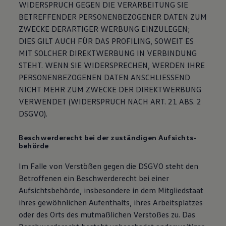
WIDERSPRUCH GEGEN DIE VERARBEITUNG SIE
BETREFFENDER PERSONENBEZOGENER DATEN ZUM
ZWECKE DERARTIGER WERBUNG EINZULEGEN;
DIES GILT AUCH FÜR DAS PROFILING, SOWEIT ES
MIT SOLCHER DIREKTWERBUNG IN VERBINDUNG
STEHT. WENN SIE WIDERSPRECHEN, WERDEN IHRE
PERSONENBEZOGENEN DATEN ANSCHLIESSEND
NICHT MEHR ZUM ZWECKE DER DIREKTWERBUNG
VERWENDET (WIDERSPRUCH NACH ART. 21 ABS. 2
DSGVO).
Beschwerde­recht bei der zuständigen Aufsichts­
behörde
Im Falle von Verstößen gegen die DSGVO steht den
Betroffenen ein Beschwerderecht bei einer
Aufsichtsbehörde, insbesondere in dem Mitgliedstaat
ihres gewöhnlichen Aufenthalts, ihres Arbeitsplatzes
oder des Orts des mutmaßlichen Verstoßes zu. Das