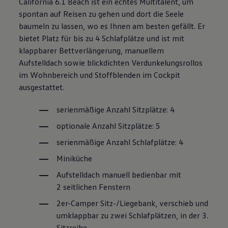
California
6.1 Beach ist ein echtes Multitalent, um
spontan auf Reisen zu gehen und dort die Seele
baumeln zu lassen, wo es Ihnen am besten gefällt. Er
bietet Platz für bis zu 4 Schlafplätze und ist mit
klappbarer Bettverlängerung, manuellem
Aufstelldach sowie blickdichten Verdunkelungsrollos
im Wohnbereich und Stoffblenden im Cockpit
ausgestattet.
serienmäßige Anzahl Sitzplätze: 4
optionale Anzahl Sitzplätze: 5
serienmäßige Anzahl Schlafplätze: 4
Miniküche
Aufstelldach manuell bedienbar mit
2
seitlichen Fenstern
2er-Camper Sitz-/Liegebank,
verschieb und
umklappbar zu zwei
Schlafplätzen, in der 3.
Sitzreihe