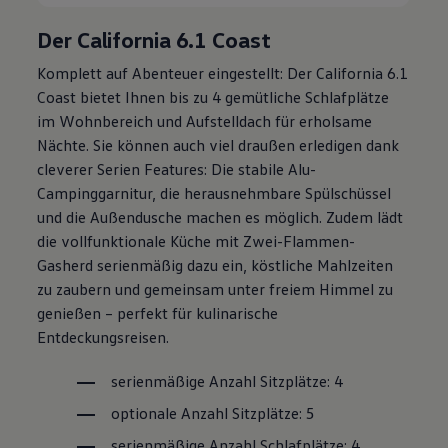
Der
California
6.1 Coast
Komplett auf Abenteuer eingestellt: Der
California
6.1
Coast bietet Ihnen bis zu 4 gemütliche Schlafplätze
im Wohnbereich und Aufstelldach für erholsame
Nächte. Sie können auch viel draußen erledigen dank
cleverer Serien Features: Die stabile Alu-
Campinggarnitur, die herausnehmbare Spülschüssel
und die Außendusche machen es möglich. Zudem lädt
die vollfunktionale Küche mit Zwei-Flammen-
Gasherd serienmäßig dazu ein, köstliche Mahlzeiten
zu zaubern und gemeinsam unter freiem Himmel zu
genießen – perfekt für kulinarische
Entdeckungsreisen.
serienmäßige Anzahl Sitzplätze: 4
optionale Anzahl Sitzplätze: 5
serienmäßige Anzahl Schlafplätze: 4