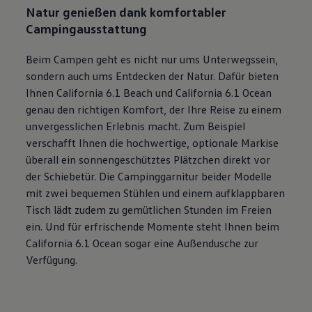
Natur genießen dank komfortabler
Campingausstattung
Beim Campen geht es nicht nur ums Unterwegssein,
sondern auch ums Entdecken der Natur. Dafür bieten
Ihnen
California
6.1 Beach und
California
6.1 Ocean
genau den richtigen Komfort, der Ihre Reise zu einem
unvergesslichen Erlebnis macht. Zum Beispiel
verschafft Ihnen die hochwertige, optionale Markise
überall ein sonnengeschütztes Plätzchen direkt vor
der Schiebetür. Die Campinggarnitur beider Modelle
mit zwei bequemen Stühlen und einem aufklappbaren
Tisch lädt zudem zu gemütlichen Stunden im Freien
ein. Und für erfrischende Momente steht Ihnen beim
California
6.1 Ocean sogar eine Außendusche zur
Verfügung.