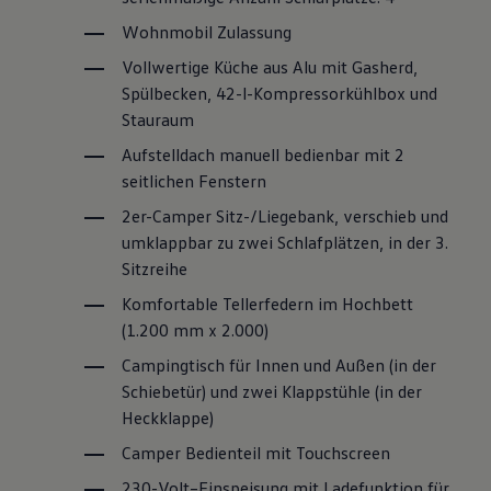
Wohnmobil Zulassung
Vollwertige Küche aus Alu mit Gasherd,
Spülbecken, 42-l-Kompressorkühlbox und
Stauraum
Aufstelldach manuell bedienbar mit 2
seitlichen Fenstern
2er-Camper Sitz-/Liegebank, verschieb und
umklappbar zu zwei Schlafplätzen, in der 3.
Sitzreihe
Komfortable Tellerfedern im Hochbett
(1.200 mm x 2.000)
Campingtisch für Innen und Außen (in der
Schiebetür) und zwei Klappstühle (in der
Heckklappe)
Camper Bedienteil mit Touchscreen
230-Volt–Einspeisung mit Ladefunktion für