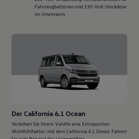
Fahrzeugbatterien und 230-Volt-Steckdose
im Innenraum
Der
California
6.1 Ocean
Verleihen Sie Ihrem Vanlife eine Extraportion
Wohlfühlfaktor: mit dem
California
6.1 Ocean. Fahren
Sie zum Beispiel das serienmäßige