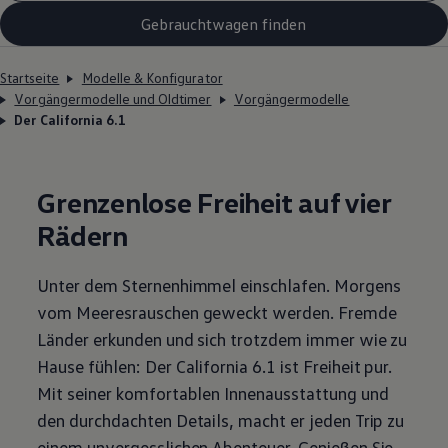
Gebrauchtwagen finden
Startseite
Modelle & Konfigurator
Vorgängermodelle und Oldtimer
Vorgängermodelle
Der California 6.1
Grenzenlose Freiheit auf vier
Rädern
Unter dem Sternenhimmel einschlafen. Morgens
vom Meeresrauschen geweckt werden. Fremde
Länder erkunden und sich trotzdem immer wie zu
Hause fühlen: Der
California
6.1 ist Freiheit pur.
Mit seiner komfortablen Innenausstattung und
den durchdachten Details, macht er jeden Trip zu
einem unvergesslichen Abenteuer. Genießen Sie