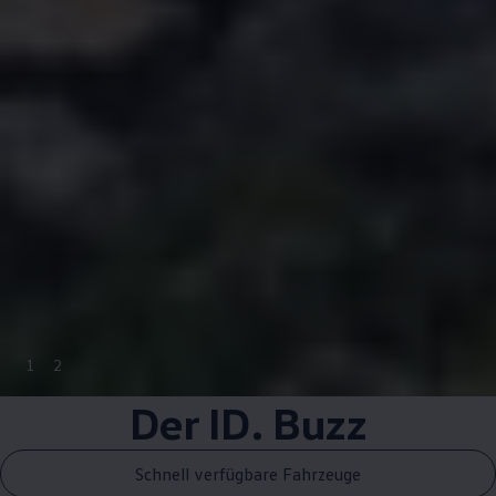
1
2
Der
ID. Buzz
Schnell verfügbare Fahrzeuge