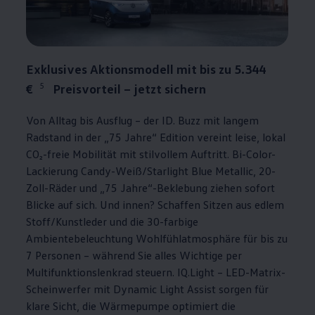
Exklusives Aktionsmodell mit bis zu 5.344
5
€
Preisvorteil – jetzt sichern
Von Alltag bis Ausflug – der
ID. Buzz
mit langem
Radstand in der „75 Jahre“ Edition vereint leise, lokal
CO₂-freie Mobilität mit stilvollem Auftritt. Bi-Color-
Lackierung Candy-Weiß/Starlight Blue Metallic, 20-
Zoll-Räder und „75 Jahre“-Beklebung ziehen sofort
Blicke auf sich. Und innen? Schaffen Sitzen aus edlem
Stoff/Kunstleder und die 30-farbige
Ambientebeleuchtung Wohlfühlatmosphäre für bis zu
7 Personen – während Sie alles Wichtige per
Multifunktionslenkrad steuern. IQ.Light – LED-Matrix-
Scheinwerfer mit Dynamic Light Assist sorgen für
klare Sicht, die Wärmepumpe optimiert die