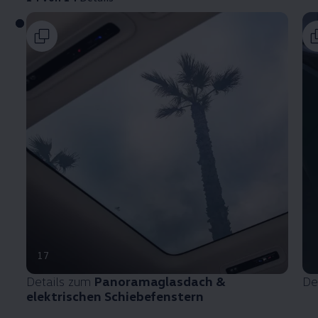
17
Details zum
Panoramaglasdach &
De
elektrischen Schiebefenstern