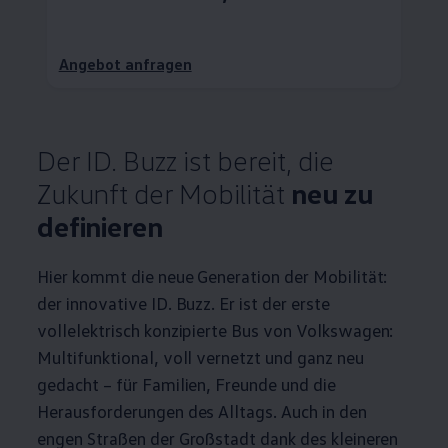
Angebot anfragen
Der
ID. Buzz
ist bereit, die
Zukunft der Mobilität
neu zu
definieren
Hier kommt die neue Generation der Mobilität:
der innovative
ID. Buzz
. Er ist der erste
vollelektrisch konzipierte Bus von
Volkswagen
:
Multifunktional, voll vernetzt und ganz neu
gedacht – für Familien, Freunde und die
Herausforderungen des Alltags. Auch in den
engen Straßen der Großstadt dank des kleineren