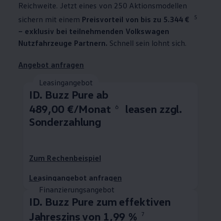
Reichweite. Jetzt eines von 250 Aktionsmodellen
5
sichern mit einem
Preisvorteil von bis zu 5.344 €
– exklusiv bei teilnehmenden
Volkswagen
Nutzfahrzeuge
Partnern.
Schnell sein lohnt sich.
Angebot anfragen
Leasingangebot
ID. Buzz
Pure ab
489,00 €/Monat
leasen zzgl.
6
Sonderzahlung
Zum Rechenbeispiel
Leasingangebot anfragen
Finanzierungsangebot
ID. Buzz
Pure zum effektiven
Jahreszins von 1,99 %
7