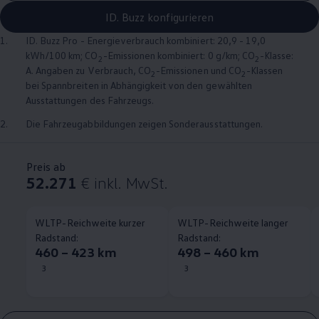
ID. Buzz konfigurieren
1.
ID. Buzz
Pro - Energieverbrauch kombiniert: 20,9 - 19,0
kWh/100 km; CO
-Emissionen kombiniert: 0 g/km; CO
-Klasse:
2
2
A. Angaben zu Verbrauch, CO
-Emissionen und CO
-Klassen
2
2
bei Spannbreiten in Abhängigkeit von den gewählten
Ausstattungen des Fahrzeugs.
2.
Die Fahrzeugabbildungen zeigen Sonderausstattungen.
Preis ab
52.271
€
inkl. MwSt.
WLTP-Reichweite kurzer
WLTP-Reichweite langer
Radstand:
Radstand:
460 – 423 km
498 – 460 km
3
3