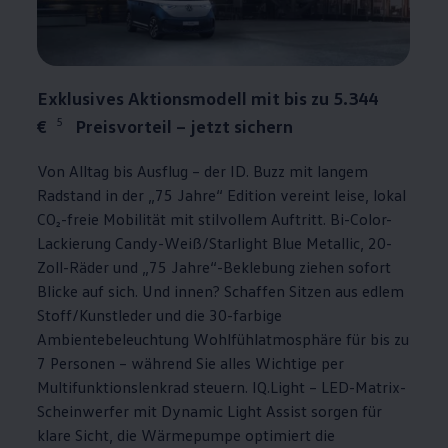
Exklusives Aktionsmodell mit bis zu 5.344
5
€
Preisvorteil – jetzt sichern
Von Alltag bis Ausflug – der
ID. Buzz
mit langem
Radstand in der „75 Jahre“ Edition vereint leise, lokal
CO₂-freie Mobilität mit stilvollem Auftritt. Bi-Color-
Lackierung Candy-Weiß/Starlight Blue Metallic, 20-
Zoll-Räder und „75 Jahre“-Beklebung ziehen sofort
Blicke auf sich. Und innen? Schaffen Sitzen aus edlem
Stoff/Kunstleder und die 30-farbige
Ambientebeleuchtung Wohlfühlatmosphäre für bis zu
7 Personen – während Sie alles Wichtige per
Multifunktionslenkrad steuern. IQ.Light – LED-Matrix-
Scheinwerfer mit Dynamic Light Assist sorgen für
klare Sicht, die Wärmepumpe optimiert die