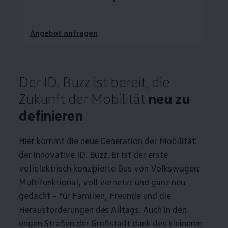
Angebot anfragen
Der
ID. Buzz
ist bereit, die
Zukunft der Mobilität
neu zu
definieren
Hier kommt die neue Generation der Mobilität:
der innovative
ID. Buzz
. Er ist der erste
vollelektrisch konzipierte Bus von
Volkswagen
:
Multifunktional, voll vernetzt und ganz neu
gedacht – für Familien, Freunde und die
Herausforderungen des Alltags. Auch in den
engen Straßen der Großstadt dank des kleineren