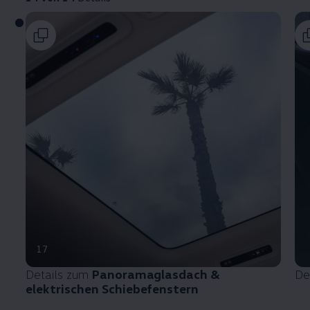
17
Details zum
Panoramaglasdach &
De
elektrischen Schiebefenstern