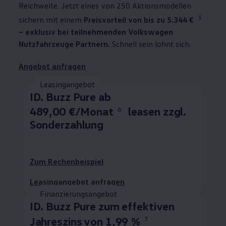
Reichweite. Jetzt eines von 250 Aktionsmodellen
5
sichern mit einem
Preisvorteil von bis zu 5.344 €
– exklusiv bei teilnehmenden
Volkswagen
Nutzfahrzeuge
Partnern.
Schnell sein lohnt sich.
Angebot anfragen
Leasingangebot
ID. Buzz
Pure ab
489,00 €/Monat
leasen zzgl.
6
Sonderzahlung
Zum Rechenbeispiel
Leasingangebot anfragen
Finanzierungsangebot
ID. Buzz
Pure zum effektiven
Jahreszins von 1,99 %
7