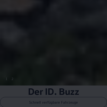
1
2
Der
ID. Buzz
Schnell verfügbare Fahrzeuge