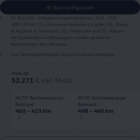
ID. Buzz konfigurieren
1.
ID. Buzz
Pro - Energieverbrauch kombiniert: 20,9 - 19,0
kWh/100 km; CO
-Emissionen kombiniert: 0 g/km; CO
-Klasse:
2
2
A. Angaben zu Verbrauch, CO
-Emissionen und CO
-Klassen
2
2
bei Spannbreiten in Abhängigkeit von den gewählten
Ausstattungen des Fahrzeugs.
2.
Die Fahrzeugabbildungen zeigen Sonderausstattungen.
Preis ab
52.271
€
inkl. MwSt.
WLTP-Reichweite kurzer
WLTP-Reichweite langer
Radstand:
Radstand:
460 – 423 km
498 – 460 km
3
3