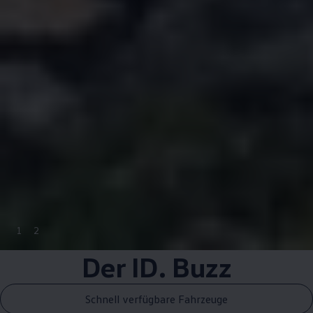
1
2
Der
ID. Buzz
Schnell verfügbare Fahrzeuge