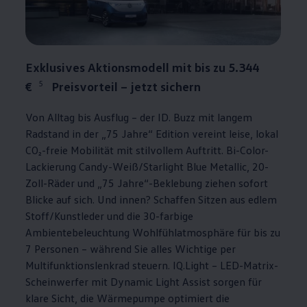
Exklusives Aktionsmodell mit bis zu 5.344
5
€
Preisvorteil – jetzt sichern
Von Alltag bis Ausflug – der
ID. Buzz
mit langem
Radstand in der „75 Jahre“ Edition vereint leise, lokal
CO₂-freie Mobilität mit stilvollem Auftritt. Bi-Color-
Lackierung Candy-Weiß/Starlight Blue Metallic, 20-
Zoll-Räder und „75 Jahre“-Beklebung ziehen sofort
Blicke auf sich. Und innen? Schaffen Sitzen aus edlem
Stoff/Kunstleder und die 30-farbige
Ambientebeleuchtung Wohlfühlatmosphäre für bis zu
7 Personen – während Sie alles Wichtige per
Multifunktionslenkrad steuern. IQ.Light – LED-Matrix-
Scheinwerfer mit Dynamic Light Assist sorgen für
klare Sicht, die Wärmepumpe optimiert die