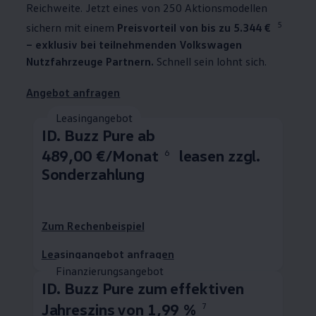
Reichweite. Jetzt eines von 250 Aktionsmodellen
5
sichern mit einem
Preisvorteil von bis zu 5.344 €
– exklusiv bei teilnehmenden
Volkswagen
Nutzfahrzeuge
Partnern.
Schnell sein lohnt sich.
Angebot anfragen
Leasingangebot
ID. Buzz
Pure ab
489,00 €/Monat
leasen zzgl.
6
Sonderzahlung
Zum Rechenbeispiel
Leasingangebot anfragen
Finanzierungsangebot
ID. Buzz
Pure zum effektiven
Jahreszins von 1,99 %
7