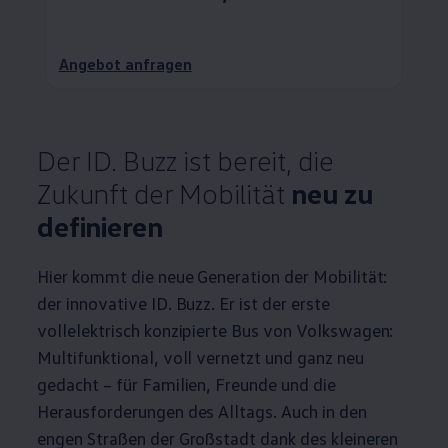
Angebot anfragen
Der
ID. Buzz
ist bereit, die
Zukunft der Mobilität
neu zu
definieren
Hier kommt die neue Generation der Mobilität:
der innovative
ID. Buzz
. Er ist der erste
vollelektrisch konzipierte Bus von
Volkswagen
:
Multifunktional, voll vernetzt und ganz neu
gedacht – für Familien, Freunde und die
Herausforderungen des Alltags. Auch in den
engen Straßen der Großstadt dank des kleineren