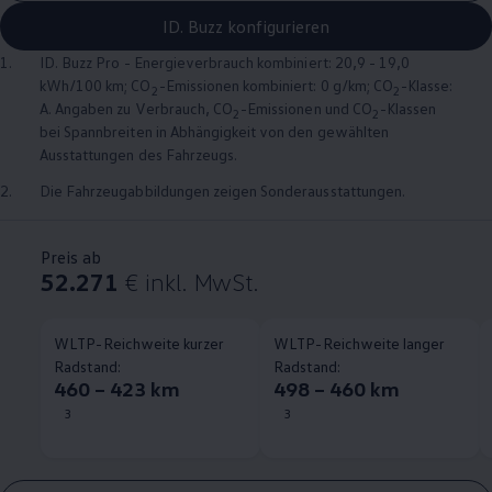
ID. Buzz konfigurieren
1.
ID. Buzz
Pro - Energieverbrauch kombiniert: 20,9 - 19,0
kWh/100 km; CO
-Emissionen kombiniert: 0 g/km; CO
-Klasse:
2
2
A. Angaben zu Verbrauch, CO
-Emissionen und CO
-Klassen
2
2
bei Spannbreiten in Abhängigkeit von den gewählten
Ausstattungen des Fahrzeugs.
2.
Die Fahrzeugabbildungen zeigen Sonderausstattungen.
Preis ab
52.271
€
inkl. MwSt.
WLTP-Reichweite kurzer
WLTP-Reichweite langer
Radstand:
Radstand:
460 – 423 km
498 – 460 km
3
3