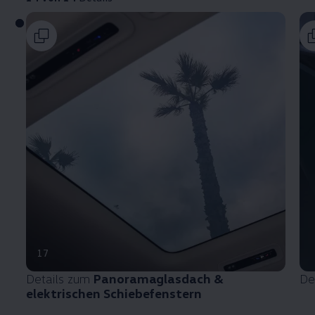
17
Details zum
Panoramaglasdach &
De
elektrischen Schiebefenstern