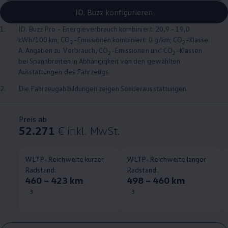
ID. Buzz konfigurieren
1.
ID. Buzz
Pro - Energieverbrauch kombiniert: 20,9 - 19,0
kWh/100 km; CO
-Emissionen kombiniert: 0 g/km; CO
-Klasse:
2
2
A. Angaben zu Verbrauch, CO
-Emissionen und CO
-Klassen
2
2
bei Spannbreiten in Abhängigkeit von den gewählten
Ausstattungen des Fahrzeugs.
2.
Die Fahrzeugabbildungen zeigen Sonderausstattungen.
Preis ab
52.271
€
inkl. MwSt.
WLTP-Reichweite kurzer
WLTP-Reichweite langer
Radstand:
Radstand:
460 – 423 km
498 – 460 km
3
3