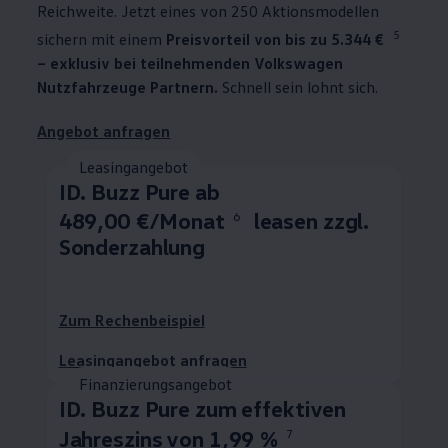
Reichweite. Jetzt eines von 250 Aktionsmodellen
5
sichern mit einem
Preisvorteil von bis zu 5.344 €
– exklusiv bei teilnehmenden
Volkswagen
Nutzfahrzeuge
Partnern.
Schnell sein lohnt sich.
Angebot anfragen
Leasingangebot
ID. Buzz
Pure ab
489,00 €/Monat
leasen zzgl.
6
Sonderzahlung
Zum Rechenbeispiel
Leasingangebot anfragen
Finanzierungsangebot
ID. Buzz
Pure zum effektiven
Jahreszins von 1,99 %
7