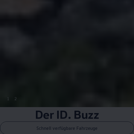
1
2
Der
ID. Buzz
Schnell verfügbare Fahrzeuge