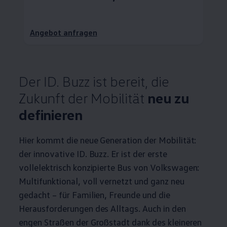
Angebot anfragen
Der
ID. Buzz
ist bereit, die
Zukunft der Mobilität
neu zu
definieren
Hier kommt die neue Generation der Mobilität:
der innovative
ID. Buzz
. Er ist der erste
vollelektrisch konzipierte Bus von
Volkswagen
:
Multifunktional, voll vernetzt und ganz neu
gedacht – für Familien, Freunde und die
Herausforderungen des Alltags. Auch in den
engen Straßen der Großstadt dank des kleineren