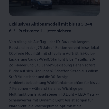
Exklusives Aktionsmodell mit bis zu 5.344
5
€
Preisvorteil – jetzt sichern
Von Alltag bis Ausflug – der
ID. Buzz
mit langem
Radstand in der „75 Jahre“ Edition vereint leise, lokal
CO₂-freie Mobilität mit stilvollem Auftritt. Bi-Color-
Lackierung Candy-Weiß/Starlight Blue Metallic, 20-
Zoll-Räder und „75 Jahre“-Beklebung ziehen sofort
Blicke auf sich. Und innen? Schaffen Sitzen aus edlem
Stoff/Kunstleder und die 30-farbige
Ambientebeleuchtung Wohlfühlatmosphäre für bis zu
7 Personen – während Sie alles Wichtige per
Multifunktionslenkrad steuern. IQ.Light – LED-Matrix-
Scheinwerfer mit Dynamic Light Assist sorgen für
klare Sicht, die Wärmepumpe optimiert die