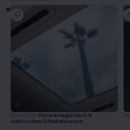
17
Details zum
Panoramaglasdach &
De
elektrischen Schiebefenstern