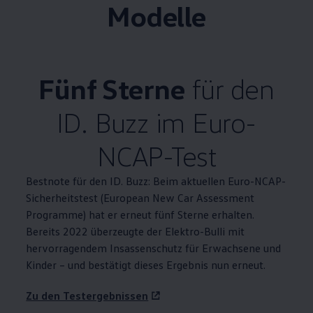
Modelle
Fünf Sterne
für den
ID. Buzz
im Euro-
NCAP-Test
Bestnote für den
ID. Buzz
: Beim aktuellen Euro-NCAP-
Sicherheitstest (European New Car Assessment
Programme) hat er erneut fünf Sterne erhalten.
Bereits 2022 überzeugte der Elektro-Bulli mit
hervorragendem Insassenschutz für Erwachsene und
Kinder – und bestätigt dieses Ergebnis nun erneut.
Zu den Testergebnissen