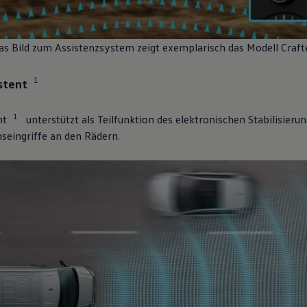
as Bild zum Assistenzsystem zeigt exemplarisch das Modell
Craft
1
stent
1
nt
unterstützt als Teilfunktion des elektronischen Stabilisi
eingriffe an den Rädern.