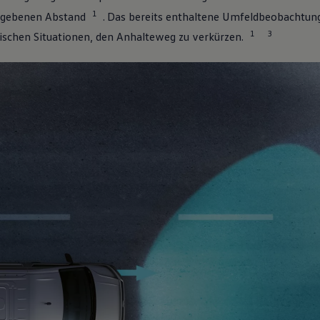
1
egebenen Abstand
.
Das bereits enthaltene Umfeldbeobachtung
1
3
itischen Situationen, den Anhalteweg zu verkürzen.