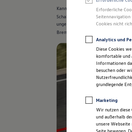
Erforderliche Co
Feuerwehr
Rettungsdienste
Kann den neuenGrand
California
bequ
Erforderliche Coo
ONE Business ID Vorteile
Seitennavigation 
Schalter im Cockpit aktivieren und lö
Fahrzeugsuche & Marktplatz
Cookies nicht rich
ungewolltes Wegrollen automatisch v
Fahrzeugsuche
Fahrzeuge online kaufen
1
Bremse zu haben.
Digitaler Marktplatz
Analytics und Pe
Kauf & Finanzierung
Online-Fahrzeugbewertung
Diese Cookies we
Aktionen & Angebote
E-Auto-Förderung
komfortable und 
Für Privatkunden
Informationen dar
Für Gewerbekunden
besuchen oder wie
Profi Paket
TopDeal
Nutzerfreundlichk
Gebrauchtwagen
grundlegende Ent
ProfiPartner für Gebrauchtwagen
Zertifizierte Gebrauchtwagen
Finanzierung
Marketing
Für Privatkunden
Für Gewerbekunden
Wir nutzen diese 
Leasing
und außerhalb de
Für Privatkunden
unsere Webseite n
Für Gewerbekunden
Versicherungen & Garantien
Seite bewegen. De