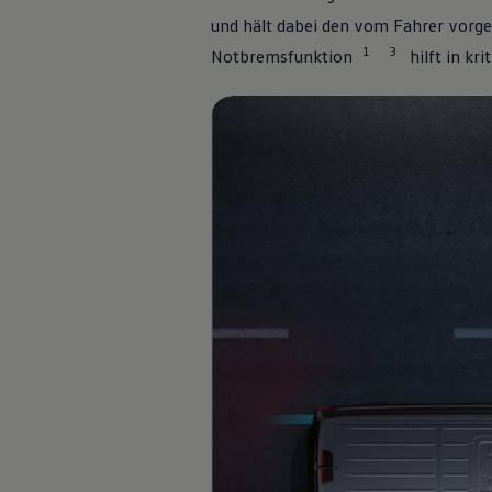
und hält dabei den vom Fahrer vorg
1
3
Notbremsfunktion
hilft in kr