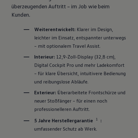
überzeugenden Auftritt – im Job wie beim
Kunden.
Weiterentwickelt:
Klarer im Design,
leichter im Einsatz, entspannter unterwegs
– mit optionalem Travel Assist.
Interieur:
12,9-Zoll-Display (32,8 cm),
Digital Cockpit Pro und mehr Ladekomfort
– für klare Übersicht, intuitivere Bedienung
und reibungslose Abläufe.
Exterieur:
Überarbeitete Frontschürze und
neuer Stoßfänger – für einen noch
professionelleren Auftritt.
1
5 Jahre Herstellergarantie
:
umfassender Schutz ab Werk.