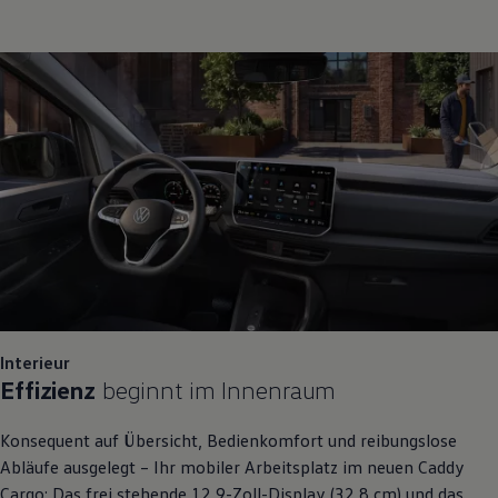
Interieur
Effizienz
beginnt im Innenraum
Konsequent auf Übersicht, Bedienkomfort und reibungslose
Abläufe ausgelegt – Ihr mobiler Arbeitsplatz im neuen
Caddy
Cargo
: Das frei stehende 12,9-Zoll-Display (32,8 cm) und das