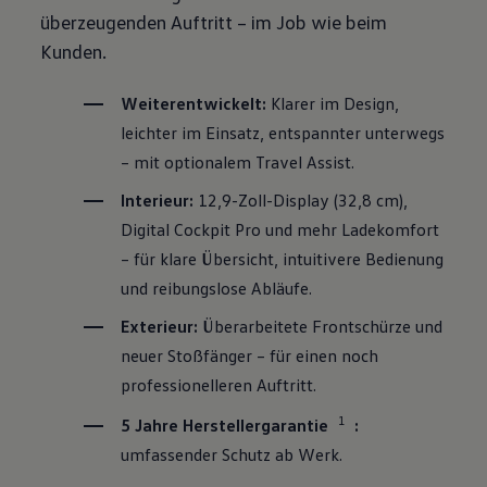
überzeugenden Auftritt – im Job wie beim
Kunden.
Weiterentwickelt:
Klarer im Design,
leichter im Einsatz, entspannter unterwegs
– mit optionalem Travel Assist.
Interieur:
12,9-Zoll-Display (32,8 cm),
Digital Cockpit Pro und mehr Ladekomfort
– für klare Übersicht, intuitivere Bedienung
und reibungslose Abläufe.
Exterieur:
Überarbeitete Frontschürze und
neuer Stoßfänger – für einen noch
professionelleren Auftritt.
1
5 Jahre Herstellergarantie
:
umfassender Schutz ab Werk.