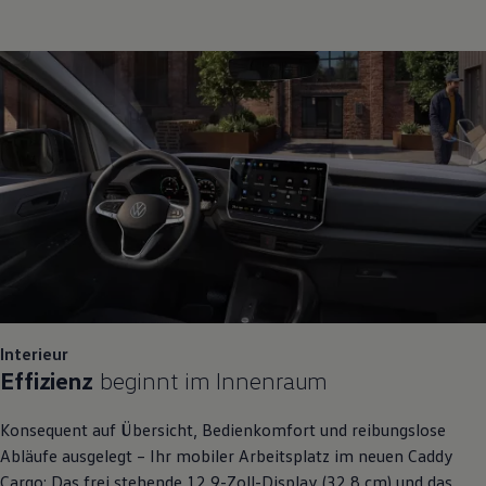
Interieur
Effizienz
beginnt im Innenraum
Konsequent auf Übersicht, Bedienkomfort und reibungslose
Abläufe ausgelegt – Ihr mobiler Arbeitsplatz im neuen
Caddy
Cargo
: Das frei stehende 12,9-Zoll-Display (32,8 cm) und das