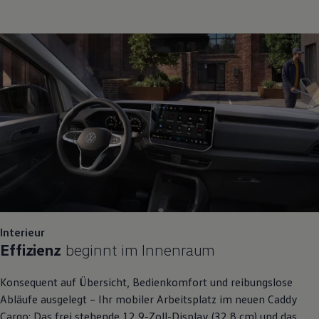
Interieur
Effizienz
beginnt im Innenraum
Konsequent auf Übersicht, Bedienkomfort und reibungslose
Abläufe ausgelegt – Ihr mobiler Arbeitsplatz im neuen
Caddy
Cargo
: Das frei stehende 12,9-Zoll-Display (32,8 cm) und das