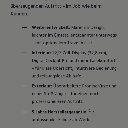
überzeugenden Auftritt – im Job wie beim
Kunden.
Weiterentwickelt:
Klarer im Design,
leichter im Einsatz, entspannter unterwegs
– mit optionalem Travel Assist.
Interieur:
12,9-Zoll-Display (32,8 cm),
Digital Cockpit Pro und mehr Ladekomfort
– für klare Übersicht, intuitivere Bedienung
und reibungslose Abläufe.
Exterieur:
Überarbeitete Frontschürze und
neuer Stoßfänger – für einen noch
professionelleren Auftritt.
1
5 Jahre Herstellergarantie
:
umfassender Schutz ab Werk.