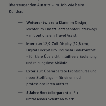
überzeugenden Auftritt – im Job wie beim
Kunden.
Weiterentwickelt:
Klarer im Design,
leichter im Einsatz, entspannter unterwegs
– mit optionalem Travel Assist.
Interieur:
12,9-Zoll-Display (32,8 cm),
Digital Cockpit Pro und mehr Ladekomfort
– für klare Übersicht, intuitivere Bedienung
und reibungslose Abläufe.
Exterieur:
Überarbeitete Frontschürze und
neuer Stoßfänger – für einen noch
professionelleren Auftritt.
1
5 Jahre Herstellergarantie
:
umfassender Schutz ab Werk.