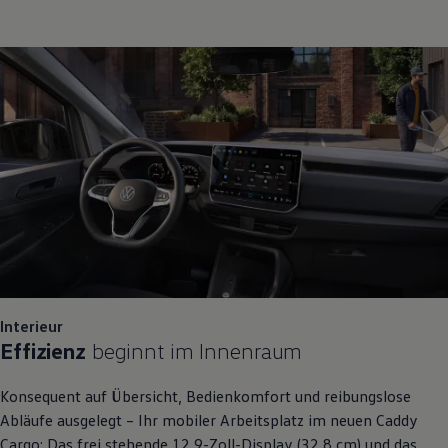
Interieur
Effizienz
beginnt im Innenraum
Konsequent auf Übersicht, Bedienkomfort und reibungslose
Abläufe ausgelegt – Ihr mobiler Arbeitsplatz im neuen
Caddy
Cargo
: Das frei stehende 12,9-Zoll-Display (32,8 cm) und das