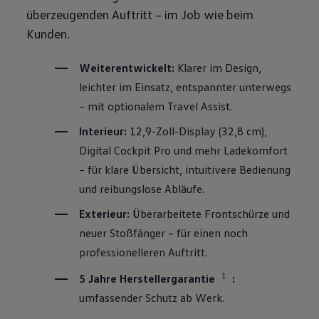
überzeugenden Auftritt – im Job wie beim
Kunden.
Weiterentwickelt:
Klarer im Design,
leichter im Einsatz, entspannter unterwegs
– mit optionalem Travel Assist.
Interieur:
12,9-Zoll-Display (32,8 cm),
Digital Cockpit Pro und mehr Ladekomfort
– für klare Übersicht, intuitivere Bedienung
und reibungslose Abläufe.
Exterieur:
Überarbeitete Frontschürze und
neuer Stoßfänger – für einen noch
professionelleren Auftritt.
1
5 Jahre Herstellergarantie
:
umfassender Schutz ab Werk.