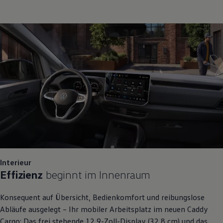
Interieur
Effizienz
beginnt im Innenraum
Konsequent auf Übersicht, Bedienkomfort und reibungslose
Abläufe ausgelegt – Ihr mobiler Arbeitsplatz im neuen
Caddy
Cargo
: Das frei stehende 12,9-Zoll-Display (32,8 cm) und das