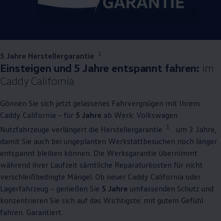
1
5 Jahre Herstellergarantie
Einsteigen und 5 Jahre entspannt fahren:
im
Caddy
California
Gönnen Sie sich jetzt gelassenes Fahrvergnügen mit Ihrem
Caddy
California
– für
5 Jahre
ab Werk:
Volkswagen
1
Nutzfahrzeuge
verlängert die Herstellergarantie
um 3 Jahre,
damit Sie auch bei ungeplanten Werkstattbesuchen noch länger
entspannt bleiben können. Die Werksgarantie übernimmt
während ihrer Laufzeit sämtliche Reparaturkosten für nicht
verschleißbedingte Mängel. Ob neuer
Caddy
California
oder
Lagerfahrzeug – genießen Sie
5 Jahre
umfassenden Schutz und
konzentrieren Sie sich auf das Wichtigste: mit gutem Gefühl
fahren. Garantiert.