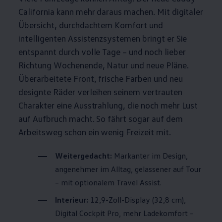
California
kann mehr daraus machen. Mit digitaler
Übersicht, durchdachtem Komfort und
intelligenten Assistenzsystemen bringt er Sie
entspannt durch volle Tage – und noch lieber
Richtung Wochenende, Natur und neue Pläne.
Überarbeitete Front, frische Farben und neu
designte Räder verleihen seinem vertrauten
Charakter eine Ausstrahlung, die noch mehr Lust
auf Aufbruch macht. So fährt sogar auf dem
Arbeitsweg schon ein wenig Freizeit mit.
Weitergedacht:
Markanter im Design,
angenehmer im Alltag, gelassener auf Tour
– mit optionalem Travel Assist.
Interieur:
12,9-Zoll-Display (32,8 cm),
Digital Cockpit Pro, mehr Ladekomfort –