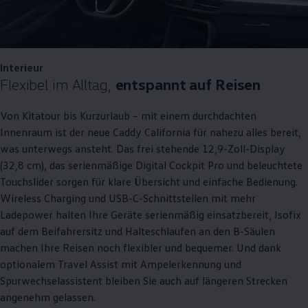
Interieur
Flexibel im Alltag,
entspannt auf Reisen
Von Kitatour bis Kurzurlaub – mit einem durchdachten
Innenraum ist der neue
Caddy
California
für nahezu alles bereit,
was unterwegs ansteht. Das frei stehende 12,9-Zoll-Display
(32,8 cm), das serienmäßige Digital Cockpit Pro und beleuchtete
Touchslider sorgen für klare Übersicht und einfache Bedienung.
Wireless Charging und USB-C-Schnittstellen mit mehr
Ladepower halten Ihre Geräte serienmäßig einsatzbereit, Isofix
auf dem Beifahrersitz und Halteschlaufen an den B-Säulen
machen Ihre Reisen noch flexibler und bequemer. Und dank
optionalem Travel Assist mit Ampelerkennung und
Spurwechselassistent bleiben Sie auch auf längeren Strecken
angenehm gelassen.