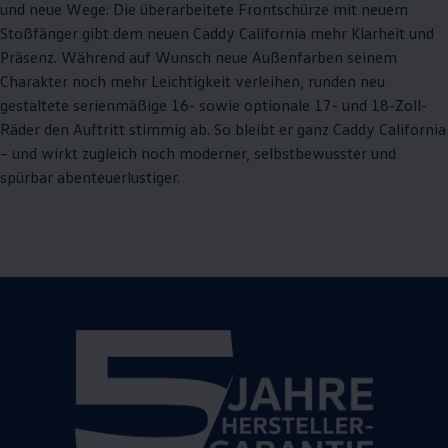
und neue Wege: Die überarbeitete Frontschürze mit neuem
Stoßfänger gibt dem neuen
Caddy
California
mehr Klarheit und
Präsenz. Während auf Wunsch neue Außenfarben seinem
Charakter noch mehr Leichtigkeit verleihen, runden neu
gestaltete serienmäßige 16- sowie optionale 17- und 18-Zoll-
Räder den Auftritt stimmig ab. So bleibt er ganz
Caddy
California
– und wirkt zugleich noch moderner, selbstbewusster und
spürbar abenteuerlustiger.