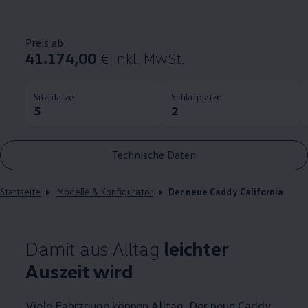
Preis ab
41.174,00
€ inkl. MwSt.
Sitzplätze
Schlafplätze
5
2
Technische Daten
Startseite
Modelle & Konfigurator
Der neue Caddy California
Damit aus Alltag
leichter
Auszeit wird
Viele Fahrzeuge können Alltag. Der neue
Caddy