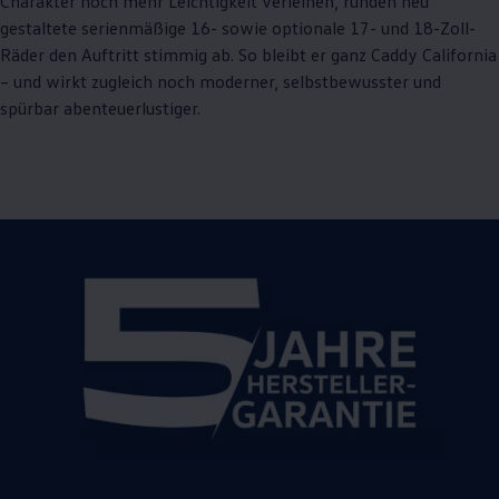
Charakter noch mehr Leichtigkeit verleihen, runden neu
gestaltete serienmäßige 16- sowie optionale 17- und 18-Zoll-
Räder den Auftritt stimmig ab. So bleibt er ganz
Caddy
California
– und wirkt zugleich noch moderner, selbstbewusster und
spürbar abenteuerlustiger.