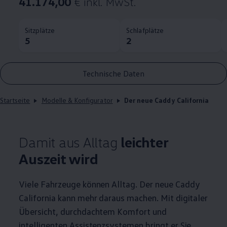
41.174,00
€ inkl. MwSt.
Sitzplätze
Schlafplätze
5
2
Technische Daten
Startseite
Modelle & Konfigurator
Der neue Caddy California
Damit aus Alltag
leichter
Auszeit wird
Viele Fahrzeuge können Alltag. Der neue
Caddy
California
kann mehr daraus machen. Mit digitaler
Übersicht, durchdachtem Komfort und
intelligenten Assistenzsystemen bringt er Sie