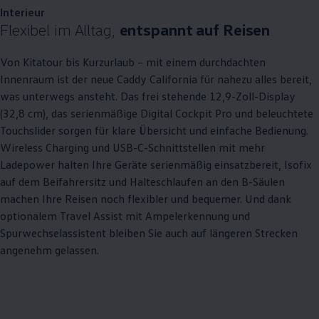
Interieur
Flexibel im Alltag,
entspannt auf Reisen
Von Kitatour bis Kurzurlaub – mit einem durchdachten
Innenraum ist der neue
Caddy
California
für nahezu alles bereit,
was unterwegs ansteht. Das frei stehende 12,9-Zoll-Display
(32,8 cm), das serienmäßige Digital Cockpit Pro und beleuchtete
Touchslider sorgen für klare Übersicht und einfache Bedienung.
Wireless Charging und USB-C-Schnittstellen mit mehr
Ladepower halten Ihre Geräte serienmäßig einsatzbereit, Isofix
auf dem Beifahrersitz und Halteschlaufen an den B-Säulen
machen Ihre Reisen noch flexibler und bequemer. Und dank
optionalem Travel Assist mit Ampelerkennung und
Spurwechselassistent bleiben Sie auch auf längeren Strecken
angenehm gelassen.