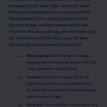
entspannt durch volle Tage – und noch lieber
Richtung Wochenende, Natur und neue Pläne.
Überarbeitete Front, frische Farben und neu
designte Räder verleihen seinem vertrauten
Charakter eine Ausstrahlung, die noch mehr Lust
auf Aufbruch macht. So fährt sogar auf dem
Arbeitsweg schon ein wenig Freizeit mit.
Weitergedacht:
Markanter im Design,
angenehmer im Alltag, gelassener auf Tour
– mit optionalem Travel Assist.
Interieur:
12,9-Zoll-Display (32,8 cm),
Digital Cockpit Pro, mehr Ladekomfort –
für klare Übersicht, intuitivere Bedienung
und entspannte Tage.
Exterieur:
Überarbeitete Frontschürze und