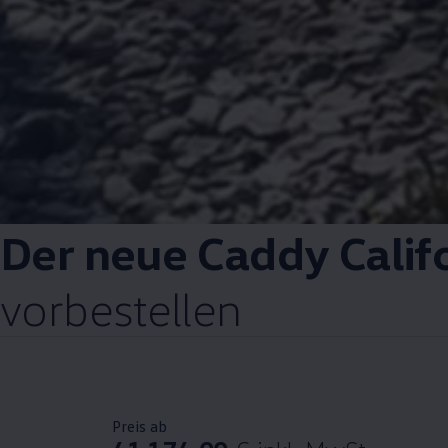
Der neue
Caddy
Calif
vorbestellen
Preis ab