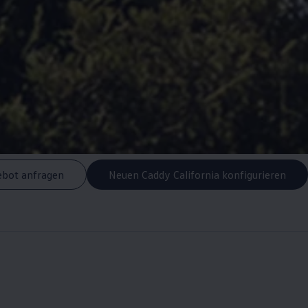
bot anfragen
Neuen Caddy California konfigurieren