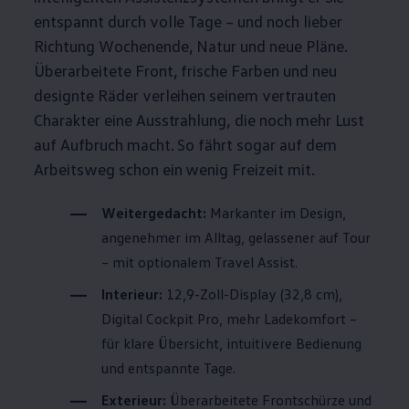
entspannt durch volle Tage – und noch lieber
Richtung Wochenende, Natur und neue Pläne.
Überarbeitete Front, frische Farben und neu
designte Räder verleihen seinem vertrauten
Charakter eine Ausstrahlung, die noch mehr Lust
auf Aufbruch macht. So fährt sogar auf dem
Arbeitsweg schon ein wenig Freizeit mit.
Weitergedacht:
Markanter im Design,
angenehmer im Alltag, gelassener auf Tour
– mit optionalem Travel Assist.
Interieur:
12,9-Zoll-Display (32,8 cm),
Digital Cockpit Pro, mehr Ladekomfort –
für klare Übersicht, intuitivere Bedienung
und entspannte Tage.
Exterieur:
Überarbeitete Frontschürze und