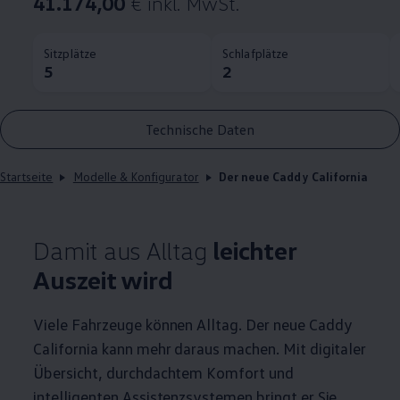
41.174,00
€ inkl. MwSt.
Sitzplätze
Schlafplätze
5
2
Technische Daten
Startseite
Modelle & Konfigurator
Der neue Caddy California
Damit aus Alltag
leichter
Auszeit wird
Viele Fahrzeuge können Alltag. Der neue
Caddy
California
kann mehr daraus machen. Mit digitaler
Übersicht, durchdachtem Komfort und
intelligenten Assistenzsystemen bringt er Sie