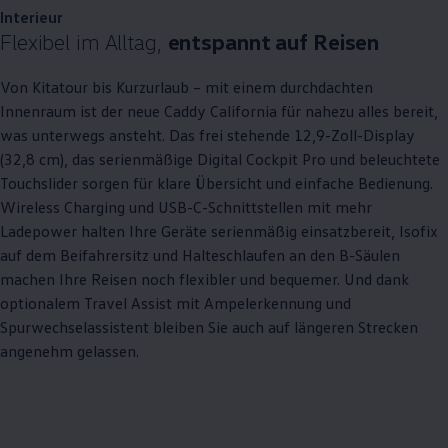
Interieur
Flexibel im Alltag,
entspannt auf Reisen
Von Kitatour bis Kurzurlaub – mit einem durchdachten
Innenraum ist der neue
Caddy
California
für nahezu alles bereit,
was unterwegs ansteht. Das frei stehende 12,9-Zoll-Display
(32,8 cm), das serienmäßige Digital Cockpit Pro und beleuchtete
Touchslider sorgen für klare Übersicht und einfache Bedienung.
Wireless Charging und USB-C-Schnittstellen mit mehr
Ladepower halten Ihre Geräte serienmäßig einsatzbereit, Isofix
auf dem Beifahrersitz und Halteschlaufen an den B-Säulen
machen Ihre Reisen noch flexibler und bequemer. Und dank
optionalem Travel Assist mit Ampelerkennung und
Spurwechselassistent bleiben Sie auch auf längeren Strecken
angenehm gelassen.