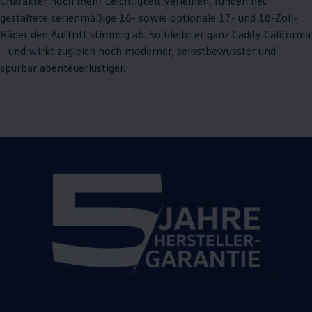
Charakter noch mehr Leichtigkeit verleihen, runden neu
gestaltete serienmäßige 16- sowie optionale 17- und 18-Zoll-
Räder den Auftritt stimmig ab. So bleibt er ganz
Caddy
California
– und wirkt zugleich noch moderner, selbstbewusster und
spürbar abenteuerlustiger.