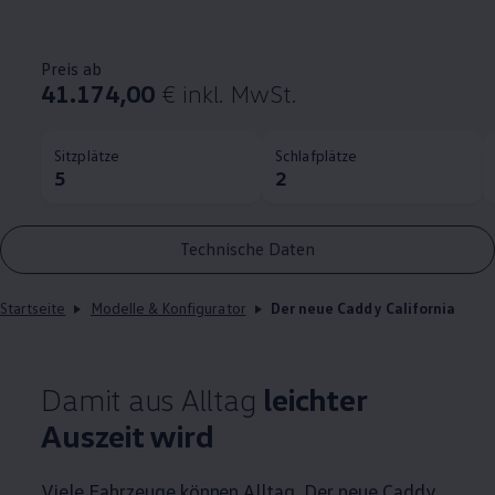
Preis ab
41.174,00
€ inkl. MwSt.
Sitzplätze
Schlafplätze
5
2
Technische Daten
Startseite
Modelle & Konfigurator
Der neue Caddy California
Damit aus Alltag
leichter
Auszeit wird
Viele Fahrzeuge können Alltag. Der neue
Caddy