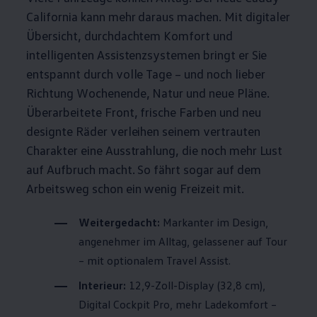
California
kann mehr daraus machen. Mit digitaler
Übersicht, durchdachtem Komfort und
intelligenten Assistenzsystemen bringt er Sie
entspannt durch volle Tage – und noch lieber
Richtung Wochenende, Natur und neue Pläne.
Überarbeitete Front, frische Farben und neu
designte Räder verleihen seinem vertrauten
Charakter eine Ausstrahlung, die noch mehr Lust
auf Aufbruch macht. So fährt sogar auf dem
Arbeitsweg schon ein wenig Freizeit mit.
Weitergedacht:
Markanter im Design,
angenehmer im Alltag, gelassener auf Tour
– mit optionalem Travel Assist.
Interieur:
12,9-Zoll-Display (32,8 cm),
Digital Cockpit Pro, mehr Ladekomfort –