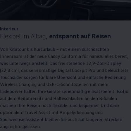
Interieur
Flexibel im Alltag,
entspannt auf Reisen
Von Kitatour bis Kurzurlaub – mit einem durchdachten
Innenraum ist der neue
Caddy
California
für nahezu alles bereit,
was unterwegs ansteht. Das frei stehende 12,9-Zoll-Display
(32,8 cm), das serienmäßige Digital Cockpit Pro und beleuchtete
Touchslider sorgen für klare Übersicht und einfache Bedienung.
Wireless Charging und USB-C-Schnittstellen mit mehr
Ladepower halten Ihre Geräte serienmäßig einsatzbereit, Isofix
auf dem Beifahrersitz und Halteschlaufen an den B-Säulen
machen Ihre Reisen noch flexibler und bequemer. Und dank
optionalem Travel Assist mit Ampelerkennung und
Spurwechselassistent bleiben Sie auch auf längeren Strecken
angenehm gelassen.