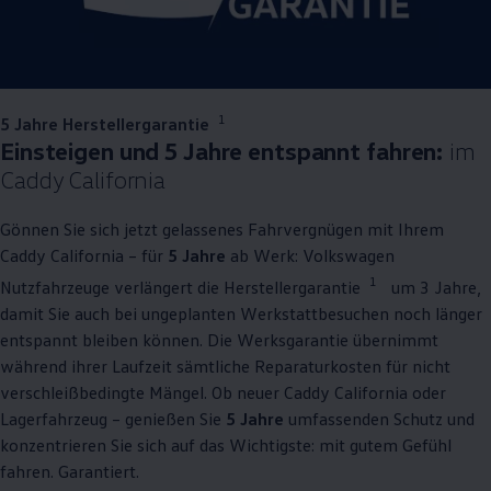
1
5 Jahre Herstellergarantie
Einsteigen und 5 Jahre entspannt fahren:
im
Caddy
California
Gönnen Sie sich jetzt gelassenes Fahrvergnügen mit Ihrem
Caddy
California
– für
5 Jahre
ab Werk:
Volkswagen
1
Nutzfahrzeuge
verlängert die Herstellergarantie
um 3 Jahre,
damit Sie auch bei ungeplanten Werkstattbesuchen noch länger
entspannt bleiben können. Die Werksgarantie übernimmt
während ihrer Laufzeit sämtliche Reparaturkosten für nicht
verschleißbedingte Mängel. Ob neuer
Caddy
California
oder
Lagerfahrzeug – genießen Sie
5 Jahre
umfassenden Schutz und
konzentrieren Sie sich auf das Wichtigste: mit gutem Gefühl
fahren. Garantiert.