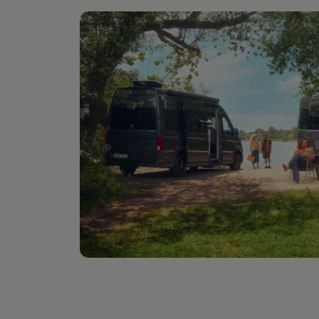
Digitales Bordbuch
Fahrerassistenz- und Sicherheitssysteme
Kontrollleuchten
Kurzfahrprofile und Ölverdünnung
Batterieverordnung
XTL-Dieselkraftstoff
Ersatzteile und Betriebsflüssigkeiten
Original Zubehör und Lifestyle Produkte
myVolkswagen
myVolkswagen Business
Elektrisch & Autonom
Elektro - & Hybridfahrzeuge
Unser Ansatz
Klimafreundlicher Strom
Reichweite & Ladelösungen
Reichweitensimulator
Ladezeitensimulator
Ladelösungen für Privatkunden
Ladelösungen für Gewerbekunden
Wallbox und Ladekabel
Bidirektionales Laden
Förderung & Kosten der Elektrofahrzeuge
Fördermöglichkeiten für Privatkunden
Fördermöglichkeiten für Gewerbekunden
Kostensimulator