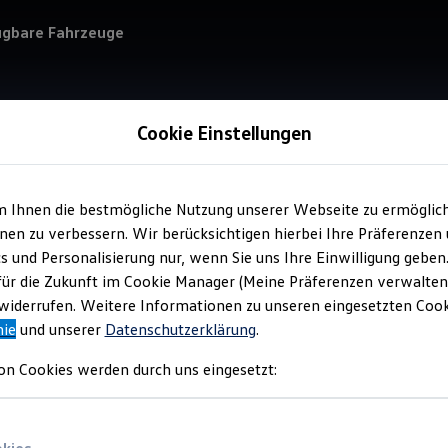
ügbare Fahrzeuge
Cookie Einstellungen
m Ihnen die bestmögliche Nutzung unserer Webseite zu ermöglic
Service
en zu verbessern. Wir berücksichtigen hierbei Ihre Präferenzen
Aut
cs und Personalisierung nur, wenn Sie uns Ihre Einwilligung geben
für die Zukunft im Cookie Manager (Meine Präferenzen verwalten)
iderrufen. Weitere Informationen zu unseren eingesetzten Cooki
nie
und unserer
Datenschutzerklärung
.
on Cookies werden durch uns eingesetzt: