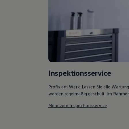
Bulli Magazin
Fahrzeugabholung ab Werk
Uptime
Inspektionsservice
Profis am Werk: Lassen Sie alle Wartun
werden regelmäßig geschult. Im Rahmen e
Mehr zum Inspektionsservice