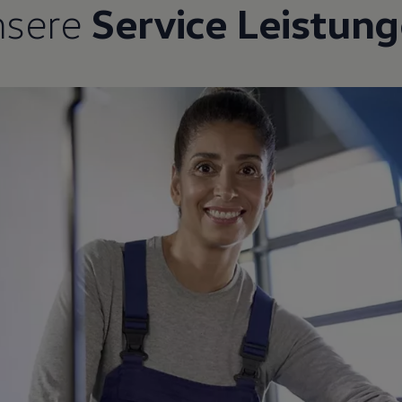
nsere
Service Leistun