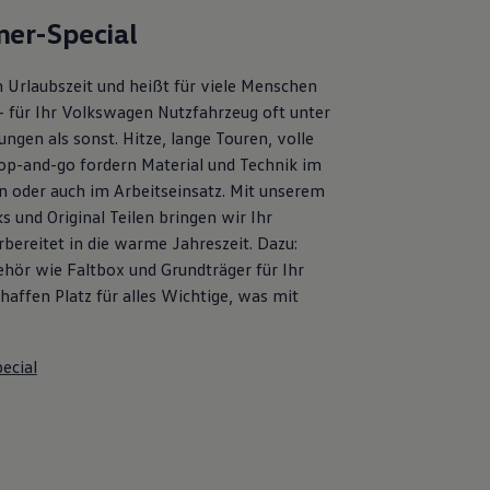
er-Special
 Urlaubszeit und heißt für viele Menschen
– für Ihr Volkswagen Nutzfahrzeug oft unter
ngen als sonst. Hitze, lange Touren, volle
op-and-go fordern Material und Technik im
en oder auch im Arbeitseinsatz. Mit unserem
s und Original Teilen bringen wir Ihr
bereitet in die warme Jahreszeit. Dazu:
ehör wie Faltbox und Grundträger für Ihr
affen Platz für alles Wichtige, was mit
ecial