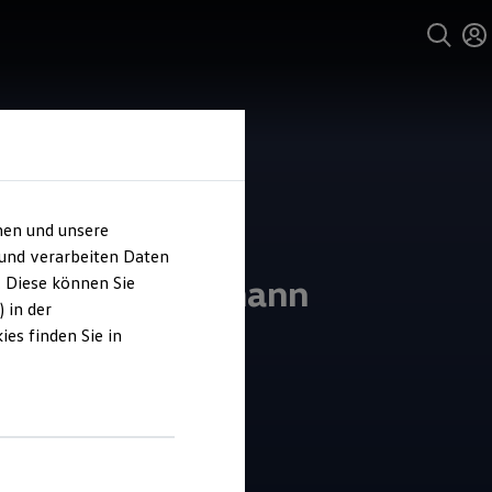
hen und unsere
 und verarbeiten Daten
ohaus Stegelmann
. Diese können Sie
 in der
es finden Sie in
4.8
|
30 Bewertungen