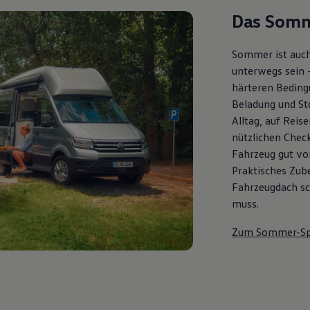
Das Somm
Sommer ist auch
unterwegs sein 
härteren Bedingu
Beladung und St
Alltag, auf Reis
nützlichen Check
Fahrzeug gut vor
Praktisches Zub
Fahrzeugdach sch
muss.
Zum Sommer-Sp