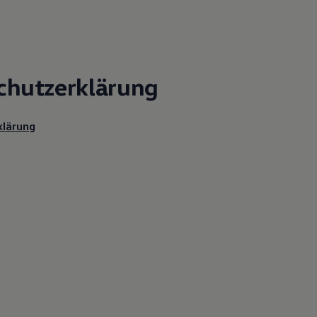
chutzerklärung
klärung