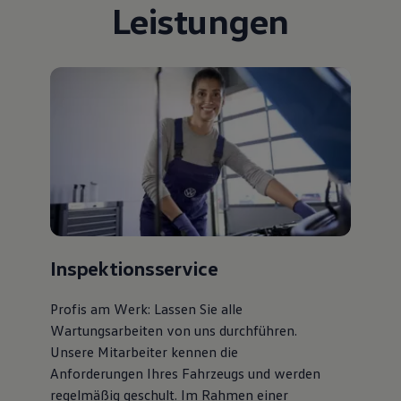
Leistungen
Bulli Magazin
Fahrzeugabholung ab Werk
Uptime
Inspektionsservice
Profis am Werk: Lassen Sie alle
Wartungsarbeiten von uns durchführen.
Unsere Mitarbeiter kennen die
Anforderungen Ihres Fahrzeugs und werden
regelmäßig geschult. Im Rahmen einer