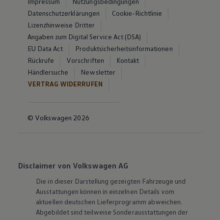
Impressum
Nutzungsbedingungen
Datenschutzerklärungen
Cookie-Richtlinie
Lizenzhinweise Dritter
Angaben zum Digital Service Act (DSA)
EU Data Act
Produktsicherheitsinformationen
Rückrufe
Vorschriften
Kontakt
Händlersuche
Newsletter
VERTRAG WIDERRUFEN
© Volkswagen 2026
Disclaimer von Volkswagen AG
Die in dieser Darstellung gezeigten Fahrzeuge und
Ausstattungen können in einzelnen Details vom
aktuellen deutschen Lieferprogramm abweichen.
Abgebildet sind teilweise Sonderausstattungen der