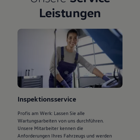
Bulli Magazin
Leistungen
Fahrzeugabholung ab Werk
Uptime
Inspektionsservice
Profis am Werk: Lassen Sie alle
Wartungsarbeiten von uns durchführen.
Unsere Mitarbeiter kennen die
Anforderungen Ihres Fahrzeugs und werden