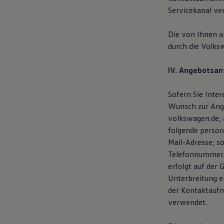
Servicekanal ve
Die von Ihnen 
durch die Volks
IV. Angebotsan
Sofern Sie Inte
Wunsch zur Ange
volkswagen.de, 
folgende person
Mail-Adresse; s
Telefonnummer. 
erfolgt auf der 
Unterbreitung e
der Kontaktaufn
verwendet.