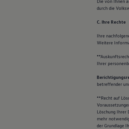
Die von Ihnen 
durch die Volks
C. Ihre Rechte
Ihre nachfolgen
Weitere Informa
**Auskunftsrech
Ihrer personenb
Berichtigungsr
betreffender un
**Recht auf Lös
Voraussetzungen
Löschung Ihrer D
mehr notwendig 
der Grundlage Ih