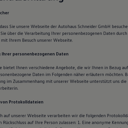
icher
 dass Sie unsere Webseite der Autohaus Schneider GmbH besuche
 Sie über die Verarbeitung Ihrer personenbezogenen Daten durch
it Ihrem Besuch unserer Webseite.
g Ihrer personenbezogenen Daten
 bietet Ihnen verschiedene Angebote, die wir Ihnen in Bezug auf
rsonenbezogene Daten im Folgenden näher erläutern möchten. B
ung im Zusammenhang mit unserer Webseite unterstützt uns di
rbeiterin.
 von Protokolldateien
h auf unserer Webseite verarbeiten wir die folgenden Protokoll
en Rückschluss auf Ihre Person zulassen: 1. Eine anonyme Kennung