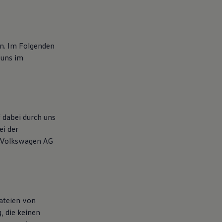
n. Im Folgenden
 uns im
 dabei durch uns
ei der
e Volkswagen AG
dateien von
, die keinen