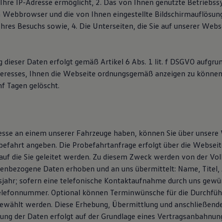
 Ihre IP-Adresse ermöglicht, 2. Das von Ihnen genutzte Betriebs
 Webbrowser und die von Ihnen eingestellte Bildschirmauflösun
Ihres Besuchs sowie, 4. Die Unterseiten, die Sie auf unserer Web
 dieser Daten erfolgt gemäß Artikel 6 Abs. 1 lit. f DSGVO aufgru
teresses, Ihnen die Webseite ordnungsgemäß anzeigen zu können
f Tagen gelöscht.
resse an einem unserer Fahrzeuge haben, können Sie über unsere
efahrt angeben. Die Probefahrtanfrage erfolgt über die Webseit
auf die Sie geleitet werden. Zu diesem Zweck werden von der V
enbezogene Daten erhoben und an uns übermittelt: Name, Titel, 
sjahr; sofern eine telefonische Kontaktaufnahme durch uns gewün
elefonnummer. Optional können Terminwünsche für die Durchfüh
ewählt werden. Diese Erhebung, Übermittlung und anschließend
ung der Daten erfolgt auf der Grundlage eines Vertragsanbahnun