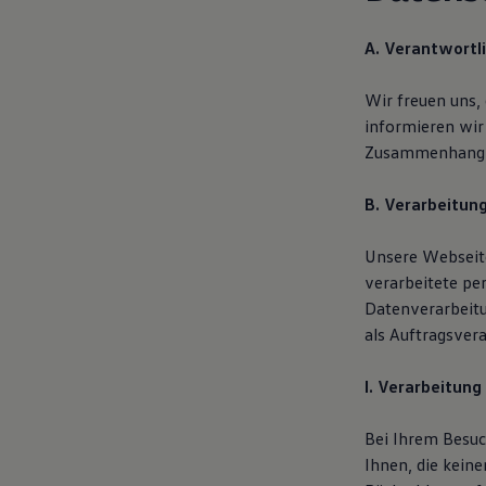
Hilfreiches für Besitzer
Digitales Bordbuch
A. Verantwortl
Fahrerassistenz- und Sicherheitssysteme
Kontrollleuchten
Kurzfahrprofile und Ölverdünnung
Wir freuen uns,
Batterieverordnung
informieren wir
XTL-Dieselkraftstoff
Ersatzteile und Betriebsflüssigkeiten
Zusammenhang m
Original Zubehör und Lifestyle Produkte
myVolkswagen
B. Verarbeitun
myVolkswagen Business
Elektrisch & Autonom
Elektro - & Hybridfahrzeuge
Unsere Webseite
Unser Ansatz
verarbeitete pe
Klimafreundlicher Strom
Reichweite & Ladelösungen
Datenverarbeit
Reichweitensimulator
als Auftragsvera
Ladezeitensimulator
Ladelösungen für Privatkunden
Ladelösungen für Gewerbekunden
I. Verarbeitung
Wallbox und Ladekabel
Bidirektionales Laden
Bei Ihrem Besuc
Förderung & Kosten der Elektrofahrzeuge
Fördermöglichkeiten für Privatkunden
Ihnen, die kein
Fördermöglichkeiten für Gewerbekunden