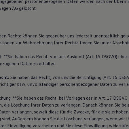
angegebenen personenbezogenen Daten werden nach der Übermit
wagen AG gelöscht.
den Rechte können Sie gegenüber uns jederzeit unentgeltlich gel
tionen zur Wahrnehmung Ihrer Rechte finden Sie unter Abschnit
t: **Sie haben das Recht, von uns Auskunft (Art. 15 DSGVO) über 
ezogenen Daten zu erhalten.
echt:
Sie haben das Recht, von uns die Berichtigung (Art. 16 DSGV
richtiger bzw. unvollständiger personenbezogener Daten zu verl
chung: **Sie haben das Recht, bei Vorliegen der in Art. 17 DSGV
, die Löschung Ihrer Daten zu verlangen. Danach können Sie beis
aten verlangen, soweit diese für die Zwecke, für die sie erhoben
sind. Außerdem können Sie die Löschung verlangen, wenn wir I
rer Einwilligung verarbeiten und Sie diese Einwilligung widerrufe