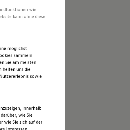
rundfunktionen wie
ebsite kann ohne diese
ine möglichst
 Cookies sammeln
ten Sie am meisten
 helfen uns die
 Nutzererlebnis sowie
nzuzeigen, innerhalb
darüber, wie Sie
 wie Sie sich auf der
hre Interessen