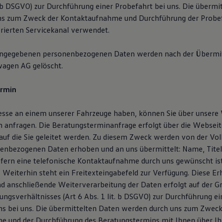
t. b DSGVO) zur Durchführung einer Probefahrt bei uns. Die übermi
ns zum Zweck der Kontaktaufnahme und Durchführung der Probef
erierten Servicekanal verwendet.
angegebenen personenbezogenen Daten werden nach der Übermit
wagen AG gelöscht.
ermin
resse an einem unserer Fahrzeuge haben, können Sie über unsere
 anfragen. Die Beratungsterminanfrage erfolgt über die Webseit
auf die Sie geleitet werden. Zu diesem Zweck werden von der V
enbezogenen Daten erhoben und an uns übermittelt: Name, Titel,
ofern eine telefonische Kontaktaufnahme durch uns gewünscht is
Weiterhin steht ein Freitexteingabefeld zur Verfügung. Diese Er
d anschließende Weiterverarbeitung der Daten erfolgt auf der G
ngsverhältnisses (Art 6 Abs. 1 lit. b DSGVO) zur Durchführung ei
s bei uns. Die übermittelten Daten werden durch uns zum Zweck
 und der Durchführung des Beratungstermins mit Ihnen über Ihr