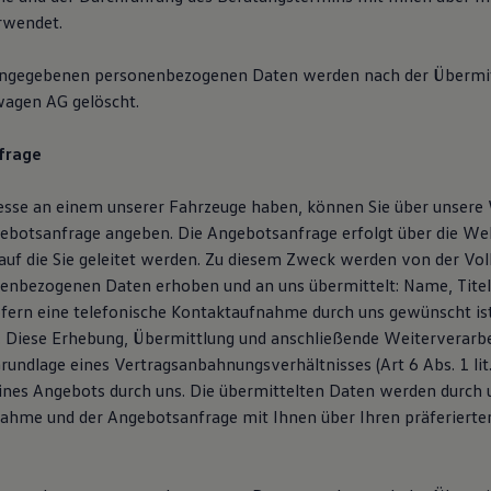
rwendet.
angegebenen personenbezogenen Daten werden nach der Übermit
wagen AG gelöscht.
frage
resse an einem unserer Fahrzeuge haben, können Sie über unsere
botsanfrage angeben. Die Angebotsanfrage erfolgt über die We
auf die Sie geleitet werden. Zu diesem Zweck werden von der V
enbezogenen Daten erhoben und an uns übermittelt: Name, Titel,
ofern eine telefonische Kontaktaufnahme durch uns gewünscht is
Diese Erhebung, Übermittlung und anschließende Weiterverarbe
Grundlage eines Vertragsanbahnungsverhältnisses (Art 6 Abs. 1 li
ines Angebots durch uns. Die übermittelten Daten werden durch
ahme und der Angebotsanfrage mit Ihnen über Ihren präferierte