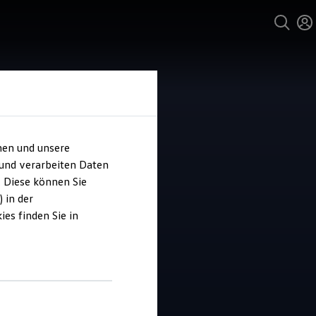
hen und unsere
 und verarbeiten Daten
ohaus Lang
. Diese können Sie
 in der
es finden Sie in
5
|
84 Bewertungen