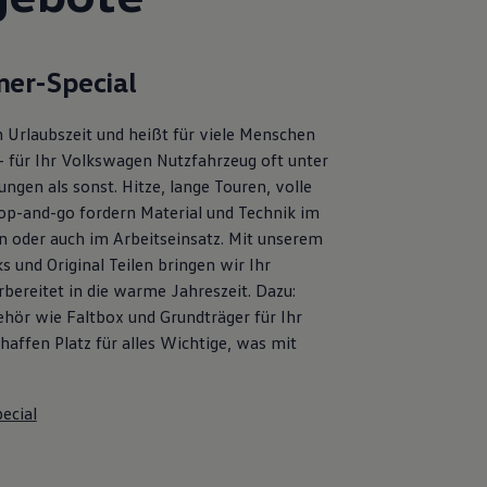
er-Special
 Urlaubszeit und heißt für viele Menschen
– für Ihr Volkswagen Nutzfahrzeug oft unter
ngen als sonst. Hitze, lange Touren, volle
op-and-go fordern Material und Technik im
en oder auch im Arbeitseinsatz. Mit unserem
s und Original Teilen bringen wir Ihr
bereitet in die warme Jahreszeit. Dazu:
ehör wie Faltbox und Grundträger für Ihr
affen Platz für alles Wichtige, was mit
ecial