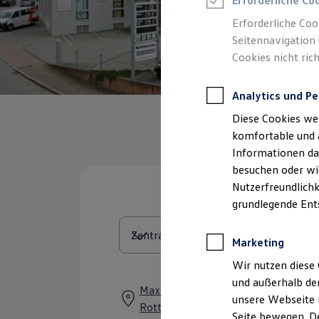
Erforderliche Co
Rettungsdienste
ONE Business ID Vorteile
Erforderliche Coo
Fahrzeugsuche & Marktplatz
Seitennavigation 
Fahrzeugsuche
Cookies nicht rich
Fahrzeuge online kaufen
Digitaler Marktplatz
Kauf & Finanzierung
Analytics und Pe
Online-Fahrzeugbewertung
Aktionen & Angebote
Diese Cookies we
E-Auto-Förderung
Für Privatkunden
komfortable und 
Für Gewerbekunden
Informationen dar
Profi Paket
besuchen oder wie
TopDeal
Gebrauchtwagen
Nutzerfreundlichk
ProfiPartner für Gebrauchtwagen
grundlegende Ent
Zertifizierte Gebrauchtwagen
Finanzierung
Für Privatkunden
Marketing
Für Gewerbekunden
Leasing
Wir nutzen diese 
Für Privatkunden
und außerhalb de
Für Gewerbekunden
Max-von-Müller-Straße 57, 84056
unsere Webseite n
Versicherungen & Garantien
Rottenburg
Garantien
Seite bewegen. De