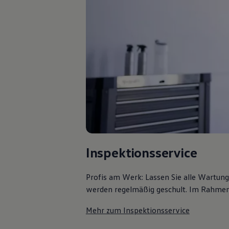
Bulli Magazin
Fahrzeugabholung ab Werk
Uptime
Inspektionsservice
Profis am Werk: Lassen Sie alle Wartun
werden regelmäßig geschult. Im Rahmen e
Mehr zum Inspektionsservice