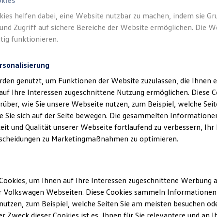
okies
kies helfen dabei, eine Website nutzbar zu machen, indem sie G
Verantwort
und Zugriff auf sichere Bereiche der Website ermöglichen. Die W
GmbH
(
Im
tig funktionieren.
rsonalisierung
rden genutzt, um Funktionen der Website zuzulassen, die Ihnen e
auf Ihre Interessen zugeschnittene Nutzung ermöglichen. Diese
über, wie Sie unsere Webseite nutzen, zum Beispiel, welche Sei
 Sie sich auf der Seite bewegen. Die gesammelten Informationen
eit und Qualität unserer Webseite fortlaufend zu verbessern, Ihr
scheidungen zu Marketingmaßnahmen zu optimieren.
Unsere Abteilungen
Cookies, um Ihnen auf Ihre Interessen zugeschnittene Werbung a
r Volkswagen Webseiten. Diese Cookies sammeln Informationen 
Montag
-
Freitag
07:30
-
18:00
Uhr
utzen, zum Beispiel, welche Seiten Sie am meisten besuchen oder
Samstag
08:30
-
12:00
Uhr
r Zweck dieser Cookies ist es, Ihnen für Sie relevantere und an I