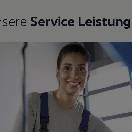
nsere
Service Leistun