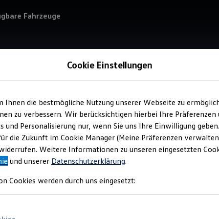
ügbare Fahrzeuge
Cookie Einstellungen
m Ihnen die bestmögliche Nutzung unserer Webseite zu ermöglic
Service
en zu verbessern. Wir berücksichtigen hierbei Ihre Präferenzen
Aut
cs und Personalisierung nur, wenn Sie uns Ihre Einwilligung geben
für die Zukunft im Cookie Manager (Meine Präferenzen verwalten)
iderrufen. Weitere Informationen zu unseren eingesetzten Cooki
nie
und unserer
Datenschutzerklärung
.
on Cookies werden durch uns eingesetzt: