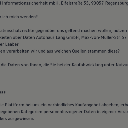
 Informationssicherheit mbH, Eifelstraße 55, 93057 Regensbur
n ich mich wenden?
atenschutzrechte gegenüber uns geltend machen wollen, nutzen S
keiten über Daten Autohaus Lang GmbH, Max-von-Müller-Str. 57
er Laaber
en verarbeiten wir und aus welchen Quellen stammen diese?
 die Daten von Ihnen, die Sie bei der Kaufabwicklung unter Nutzu
ess
ie Plattform bei uns ein verbindliches Kaufangebot abgeben, erh
egebenen Kategorien personenbezogener Daten in eigener Veran
ders ausgewiesen: