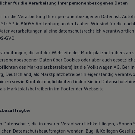
licher für die Verarbeitung Ihrer personenbezogenen Daten
r für die Verarbeitung Ihrer personenbezogenen Daten ist: Aut
Str. 57 in 84056 Rottenburg an der Laaber. Wir sind für die nach
atenverarbeitungen alleine datenschutzrechtlich verantwortlich
 DS-GVO.
rarbeitungen, die auf der Webseite des Marktplatzbetreibers an s
personenbezogener Daten über Cookies oder aber auch gesetzlich
lichten des Marktplatzbetreibers) ist die Volkswagen AG, Berlin
, Deutschland, als Marktplatzbetreiberin eigenständig verantwo
ierzu sowie Kontaktmöglichkeiten finden Sie im Datenschutzhin
ls Marktplatzbetreiberin im Footer der Webseite.
zbeauftragter
 Datenschutz, die in unserer Verantwortlichkeit liegen, können S
lichen Datenschutzbeauftragten wenden: Bugl & Kollegen Gesellsc