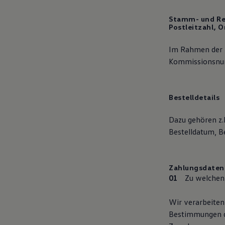
Stamm- und R
Postleitzahl, 
Im Rahmen der K
Kommissionsnum
Bestelldetails
Dazu gehören z.
Bestelldatum, Be
Zahlungsdaten
Zu welchen
Wir verarbeiten
Bestimmungen d