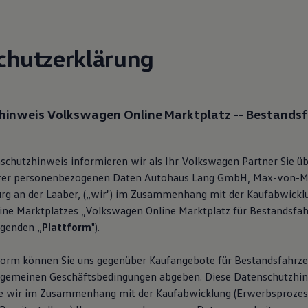
chutzerklärung
inweis Volkswagen Online Marktplatz -- Bestandsf
schutzhinweis informieren wir als Ihr Volkswagen Partner Sie üb
rer personenbezogenen Daten Autohaus Lang GmbH, Max-von-Müll
g an der Laaber, („wir") im Zusammenhang mit der Kaufabwickl
ine Marktplatzes „Volkswagen Online Marktplatz für Bestandsfa
lgenden „
Plattform
").
tform können Sie uns gegenüber Kaufangebote für Bestandsfahrz
lgemeinen Geschäftsbedingungen abgeben. Diese Datenschutzhi
ie wir im Zusammenhang mit der Kaufabwicklung (Erwerbsprozes