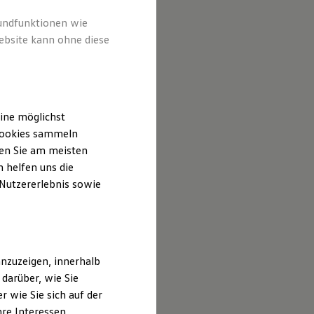
rundfunktionen wie
ebsite kann ohne diese
ine möglichst
 Cookies sammeln
ten Sie am meisten
 helfen uns die
 Nutzererlebnis sowie
nzuzeigen, innerhalb
darüber, wie Sie
 wie Sie sich auf der
hre Interessen