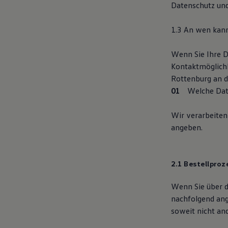
Datenschutz und
1.3 An wen kan
Wenn Sie Ihre D
Kontaktmöglich
Rottenburg an d
Welche Dat
Wir verarbeiten
angeben.
2.1 Bestellproz
Wenn Sie über d
nachfolgend ang
soweit nicht an