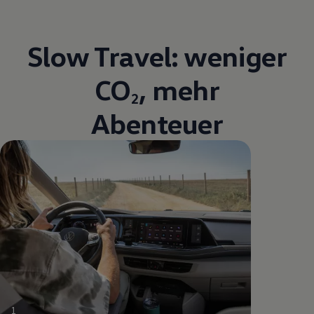
Slow Travel: weniger
CO
, mehr
2
Abenteuer
1