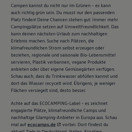
Campen kannst du nicht nur im Grünen – es kann
auch richtig grün sein. Du musst nur den passenden
Platz finden! Deine Chancen stehen gut: Immer mehr
Campingplätze setzen auf Umweltfreundlichkeit. Das
kann deinen nächsten Urlaub zum nachhaltigen
Erlebnis machen. Suche nach Plätzen, die
klimafreundlichen Strom selbst erzeugen oder
beziehen, regionale und saisonale Bio-Lebensmittel
servieren, Plastik verbannen, vegane Produkte
anbieten oder über eigene Gemüsegärten verfügen.
Schau auch, dass du Trinkwasser abfüllen kannst und
dort das Wasser recycelt wird. Übrigens, je weniger
Flächen versiegelt sind, desto besser.
Achte auf das ECOCAMPING-Label – es zeichnet
engagierte Plätze, klimafreundliche Camps und
nachhaltige Glamping-Anbieter in Europa aus. Schau
mal auf
ecocamps.de
vorbei. Dort findest du
aktuell Ziele in Deutschland, Italien, Kroatien,