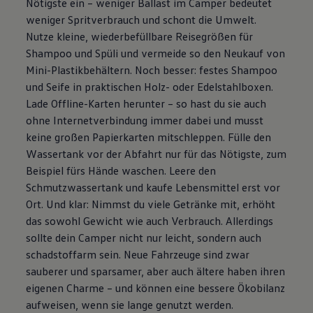
Nötigste ein – weniger Ballast im Camper bedeutet
weniger Spritverbrauch und schont die Umwelt.
Nutze kleine, wiederbefüllbare Reisegrößen für
Shampoo und Spüli und vermeide so den Neukauf von
Mini-Plastikbehältern. Noch besser: festes Shampoo
und Seife in praktischen Holz- oder Edelstahlboxen.
Lade Offline-Karten herunter – so hast du sie auch
ohne Internetverbindung immer dabei und musst
keine großen Papierkarten mitschleppen. Fülle den
Wassertank vor der Abfahrt nur für das Nötigste, zum
Beispiel fürs Hände waschen. Leere den
Schmutzwassertank und kaufe Lebensmittel erst vor
Ort. Und klar: Nimmst du viele Getränke mit, erhöht
das sowohl Gewicht wie auch Verbrauch. Allerdings
sollte dein Camper nicht nur leicht, sondern auch
schadstoffarm sein. Neue Fahrzeuge sind zwar
sauberer und sparsamer, aber auch ältere haben ihren
eigenen Charme – und können eine bessere Ökobilanz
aufweisen, wenn sie lange genutzt werden.