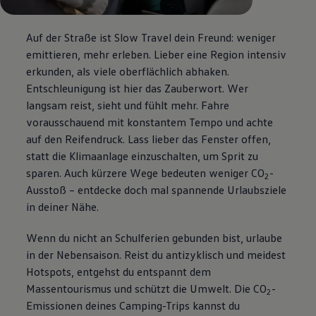
Auf der Straße ist Slow Travel dein Freund: weniger
emittieren, mehr erleben. Lieber eine Region intensiv
erkunden, als viele oberflächlich abhaken.
Entschleunigung ist hier das Zauberwort. Wer
langsam reist, sieht und fühlt mehr. Fahre
vorausschauend mit konstantem Tempo und achte
auf den Reifendruck. Lass lieber das Fenster offen,
statt die Klimaanlage einzuschalten, um Sprit zu
sparen. Auch kürzere Wege bedeuten weniger CO
-
2
Ausstoß – entdecke doch mal spannende Urlaubsziele
in deiner Nähe.
Wenn du nicht an Schulferien gebunden bist, urlaube
in der Nebensaison. Reist du antizyklisch und meidest
Hotspots, entgehst du entspannt dem
Massentourismus und schützt die Umwelt. Die CO
-
2
Emissionen deines Camping-Trips kannst du