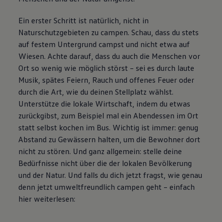
Ein erster Schritt ist natürlich, nicht in
Naturschutzgebieten zu campen. Schau, dass du stets
auf festem Untergrund campst und nicht etwa auf
Wiesen. Achte darauf, dass du auch die Menschen vor
Ort so wenig wie möglich störst – sei es durch laute
Musik, spätes Feiern, Rauch und offenes Feuer oder
durch die Art, wie du deinen Stellplatz wählst.
Unterstütze die lokale Wirtschaft, indem du etwas
zurückgibst, zum Beispiel mal ein Abendessen im Ort
statt selbst kochen im Bus. Wichtig ist immer: genug
Abstand zu Gewässern halten, um die Bewohner dort
nicht zu stören. Und ganz allgemein: stelle deine
Bedürfnisse nicht über die der lokalen Bevölkerung
und der Natur. Und falls du dich jetzt fragst, wie genau
denn jetzt umweltfreundlich campen geht – einfach
hier weiterlesen: