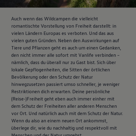
Auch wenn das Wildcampen die vielleicht
romantischte Vorstellung von Freiheit darstellt: in
vielen Ländern Europas es verboten. Und das aus
vielen guten Gründen. Neben den Auswirkungen auf
Tiere und Pflanzen geht es auch um einen Gedanken,
den nicht immer alle sofort mit Vanlife verbinden –
nämlich, dass du überall nur zu Gast bist. Sich über
lokale Gepflogenheiten, die Sitten der örtlichen
Bevölkerung oder den Schutz der Natur
hinwegzusetzen passiert umso schneller, je weniger
Restriktionen dich erwarten. Deine persönliche
(Reise-)Freiheit geht eben auch immer einher mit
dem Schutz der Freiheiten aller anderen Menschen
vor Ort. Und natürlich auch mit dem Schutz der Natur.
Wenn du also an einem neuen Ort ankommst,
überlege dir, wie du nachhaltig und respektvoll mit
Menschen und der Natur umgehst.