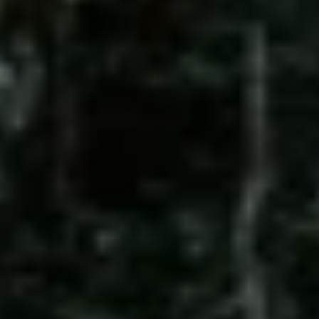
Bulli Magazin
Fahrzeugabholung ab Werk
Uptime