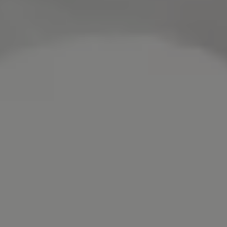
Bulli Magazin
Fahrzeugabholung ab Werk
Uptime