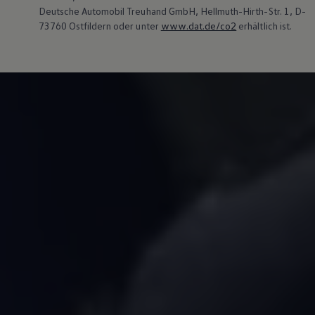
Deutsche Automobil Treuhand GmbH, Hellmuth-Hirth-Str. 1, D-
73760 Ostfildern oder unter
www.dat.de/co2
erhältlich ist.