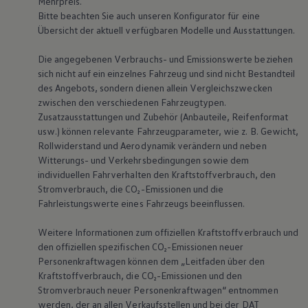
Mehrpreis.
Bitte beachten Sie auch unseren Konfigurator für eine
Übersicht der aktuell verfügbaren Modelle und Ausstattungen.
Die angegebenen Verbrauchs- und Emissionswerte beziehen
sich nicht auf ein einzelnes Fahrzeug und sind nicht Bestandteil
des Angebots, sondern dienen allein Vergleichszwecken
zwischen den verschiedenen Fahrzeugtypen.
Zusatzausstattungen und Zubehör (Anbauteile, Reifenformat
usw.) können relevante Fahrzeugparameter, wie
z. B.
Gewicht,
Rollwiderstand und Aerodynamik verändern und neben
Witterungs- und Verkehrsbedingungen sowie dem
individuellen Fahrverhalten den Kraftstoffverbrauch, den
Stromverbrauch, die CO₂-Emissionen und die
Fahrleistungswerte eines Fahrzeugs beeinflussen.
Weitere Informationen zum offiziellen Kraftstoffverbrauch und
den offiziellen spezifischen CO₂-Emissionen neuer
Personenkraftwagen können dem „Leitfaden über den
Kraftstoffverbrauch, die CO₂-Emissionen und den
Stromverbrauch neuer Personenkraftwagen“ entnommen
werden, der an allen Verkaufsstellen und bei der DAT