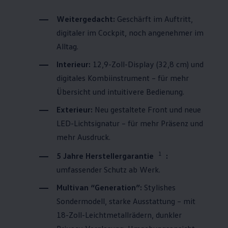
Weitergedacht:
Geschärft im Auftritt,
digitaler im Cockpit, noch angenehmer im
Alltag.
Interieur:
12,9-Zoll-Display (32,8 cm) und
digitales Kombiinstrument – für mehr
Übersicht und intuitivere Bedienung.
Exterieur:
Neu gestaltete Front und neue
LED-Lichtsignatur – für mehr Präsenz und
mehr Ausdruck.
1
5 Jahre Herstellergarantie
:
umfassender Schutz ab Werk.
Multivan
“Generation”:
Stylishes
Sondermodell, starke Ausstattung – mit
18-Zoll-Leichtmetallrädern, dunkler