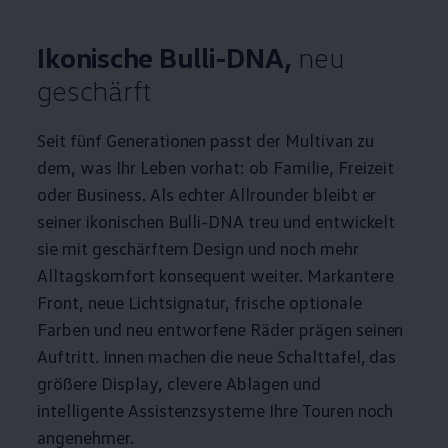
Ikonische Bulli-DNA,
neu
geschärft
Seit fünf Generationen passt der
Multivan
zu
dem, was Ihr Leben vorhat: ob Familie, Freizeit
oder
Business
. Als echter Allrounder bleibt er
seiner ikonischen Bulli-DNA treu und entwickelt
sie mit geschärftem Design und noch mehr
Alltagskomfort konsequent weiter. Markantere
Front, neue Lichtsignatur, frische optionale
Farben und neu entworfene Räder prägen seinen
Auftritt. Innen machen die neue Schalttafel, das
größere Display, clevere Ablagen und
intelligente Assistenzsysteme Ihre Touren noch
angenehmer.