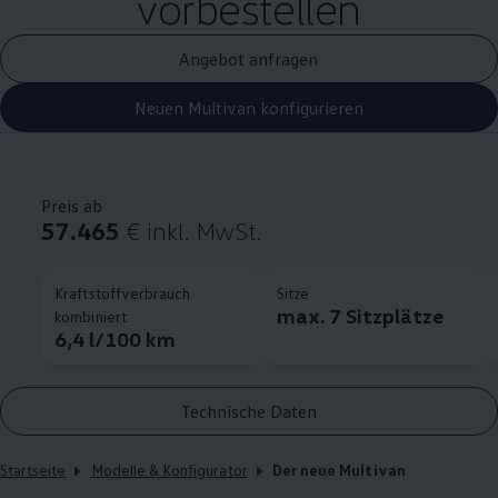
vorbestellen
Angebot anfragen
Neuen Multivan konfigurieren
Preis ab
57.465
€
inkl. MwSt.
Kraftstoffverbrauch
Sitze
max. 7 Sitzplätze
kombiniert
6,4 l/100 km
Technische Daten
Startseite
Modelle & Konfigurator
Der neue Multivan