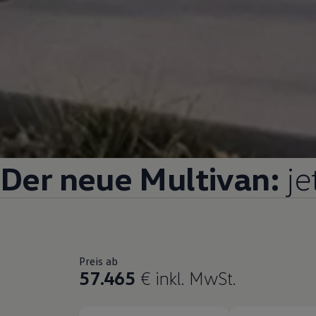
Der neue
Multivan
:
je
Preis ab
57.465
€
inkl. MwSt.