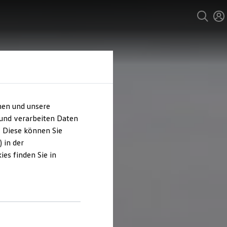
hen und unsere
 und verarbeiten Daten
. Diese können Sie
 in der
es finden Sie in