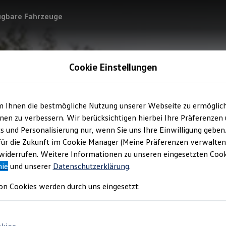
ügbare Fahrzeuge
Cookie Einstellungen
m Ihnen die bestmögliche Nutzung unserer Webseite zu ermöglic
en zu verbessern. Wir berücksichtigen hierbei Ihre Präferenzen
cs und Personalisierung nur, wenn Sie uns Ihre Einwilligung geben
für die Zukunft im Cookie Manager (Meine Präferenzen verwalten)
iderrufen. Weitere Informationen zu unseren eingesetzten Cooki
nie
und unserer
Datenschutzerklärung
.
on Cookies werden durch uns eingesetzt: