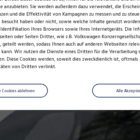
e anzubieten. Sie werden außerdem dazu verwendet, die Erschein
zen und die Effektivität von Kampagnen zu messen und zu steuern
 besucht haben oder nicht, sowie welche Inhalte genutzt worden s
 Identifikation Ihres Browsers sowie Ihres Internetgeräts. Die 
iten oder Seiten Dritter, wie z.B. Volkswagen Konzerngesellsch
 geteilt werden, sodass Ihnen auch auf anderen Webseiten rel
kann. Wir nutzen die Dienste eines Dritten für die Verarbeitung 
. Diese Cookies werden, soweit dies zweckdienlich ist, oftmals
täten von Dritten verlinkt.
e Cookies ablehnen
Alle Akzepti