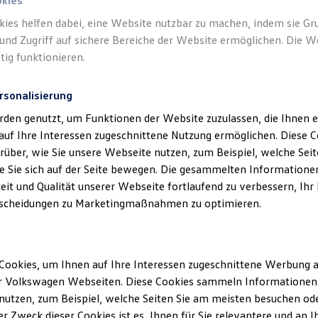
okies
kies helfen dabei, eine Website nutzbar zu machen, indem sie G
und Zugriff auf sichere Bereiche der Website ermöglichen. Die W
tig funktionieren.
rsonalisierung
rden genutzt, um Funktionen der Website zuzulassen, die Ihnen e
auf Ihre Interessen zugeschnittene Nutzung ermöglichen. Diese
über, wie Sie unsere Webseite nutzen, zum Beispiel, welche Sei
 Sie sich auf der Seite bewegen. Die gesammelten Informationen
eit und Qualität unserer Webseite fortlaufend zu verbessern, Ihr
scheidungen zu Marketingmaßnahmen zu optimieren.
Cookies, um Ihnen auf Ihre Interessen zugeschnittene Werbung a
r Volkswagen Webseiten. Diese Cookies sammeln Informationen 
utzen, zum Beispiel, welche Seiten Sie am meisten besuchen oder
r Zweck dieser Cookies ist es, Ihnen für Sie relevantere und an I