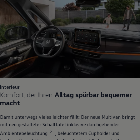
Interieur
Komfort, der Ihren
Alltag spürbar bequemer
macht
Damit unterwegs vieles leichter fällt: Der neue
Multivan
bringt
mit neu gestalteter Schalttafel inklusive durchgehender
2
Ambientebeleuchtung
, beleuchtetem Cupholder und