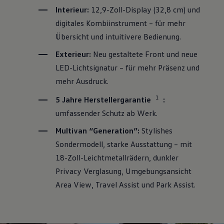
Interieur:
12,9-Zoll-Display (32,8 cm) und
digitales Kombiinstrument – für mehr
Übersicht und intuitivere Bedienung.
Exterieur:
Neu gestaltete Front und neue
LED-Lichtsignatur – für mehr Präsenz und
mehr Ausdruck.
1
5 Jahre Herstellergarantie
:
umfassender Schutz ab Werk.
Multivan
“Generation”:
Stylishes
Sondermodell, starke Ausstattung – mit
18-Zoll-Leichtmetallrädern, dunkler
Privacy Verglasung, Umgebungsansicht
Area View, Travel Assist und Park Assist.