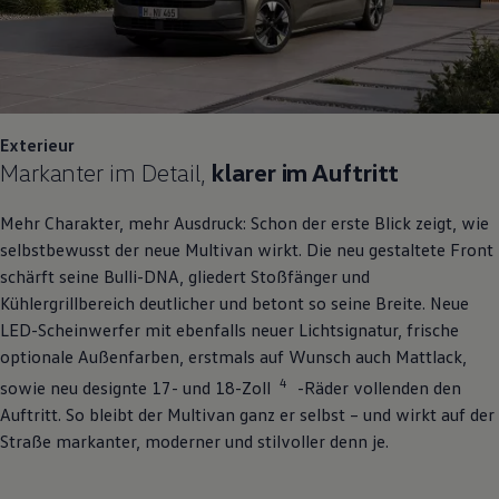
Exterieur
Markanter im Detail,
klarer im Auftritt
Mehr Charakter, mehr Ausdruck: Schon der erste Blick zeigt, wie
selbstbewusst der neue
Multivan
wirkt. Die neu gestaltete Front
schärft seine Bulli-DNA, gliedert Stoßfänger und
Kühlergrillbereich deutlicher und betont so seine Breite. Neue
LED-Scheinwerfer mit ebenfalls neuer Lichtsignatur, frische
optionale Außenfarben, erstmals auf Wunsch auch Mattlack,
4
sowie neu designte 17- und 18-Zoll
-Räder vollenden den
Auftritt. So bleibt der
Multivan
ganz er selbst – und wirkt auf der
Straße markanter, moderner und stilvoller denn je.