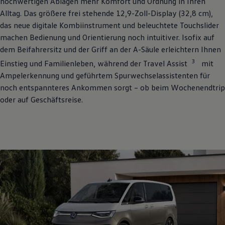
hochwertigen Ablagen mehr Komfort und Ordnung in Ihren
Alltag. Das größere frei stehende 12,9-Zoll-Display (32,8 cm),
das neue digitale Kombiinstrument und beleuchtete Touchslider
machen Bedienung und Orientierung noch intuitiver. Isofix auf
dem Beifahrersitz und der Griff an der A-Säule erleichtern Ihnen
3
Einstieg und Familienleben, während der Travel Assist
mit
Ampelerkennung und geführtem Spurwechselassistenten für
noch entspannteres Ankommen sorgt – ob beim Wochenendtrip
oder auf Geschäftsreise.