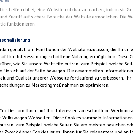
okies
kies helfen dabei, eine Website nutzbar zu machen, indem sie G
und Zugriff auf sichere Bereiche der Website ermöglichen. Die W
tig funktionieren.
rsonalisierung
rden genutzt, um Funktionen der Website zuzulassen, die Ihnen e
auf Ihre Interessen zugeschnittene Nutzung ermöglichen. Diese
über, wie Sie unsere Webseite nutzen, zum Beispiel, welche Sei
 Sie sich auf der Seite bewegen. Die gesammelten Informationen
eit und Qualität unserer Webseite fortlaufend zu verbessern, Ihr
scheidungen zu Marketingmaßnahmen zu optimieren.
Cookies, um Ihnen auf Ihre Interessen zugeschnittene Werbung a
r Volkswagen Webseiten. Diese Cookies sammeln Informationen 
utzen, zum Beispiel, welche Seiten Sie am meisten besuchen oder
r Zweck dieser Cookies ist es, Ihnen für Sie relevantere und an I