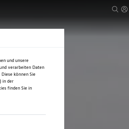
hen und unsere
 und verarbeiten Daten
. Diese können Sie
 in der
es finden Sie in