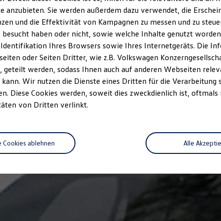
e anzubieten. Sie werden außerdem dazu verwendet, die Erschein
zen und die Effektivität von Kampagnen zu messen und zu steuern
 besucht haben oder nicht, sowie welche Inhalte genutzt worden s
 Identifikation Ihres Browsers sowie Ihres Internetgeräts. Die 
iten oder Seiten Dritter, wie z.B. Volkswagen Konzerngesellsch
 geteilt werden, sodass Ihnen auch auf anderen Webseiten rel
kann. Wir nutzen die Dienste eines Dritten für die Verarbeitung 
. Diese Cookies werden, soweit dies zweckdienlich ist, oftmals
täten von Dritten verlinkt.
e Cookies ablehnen
Alle Akzepti