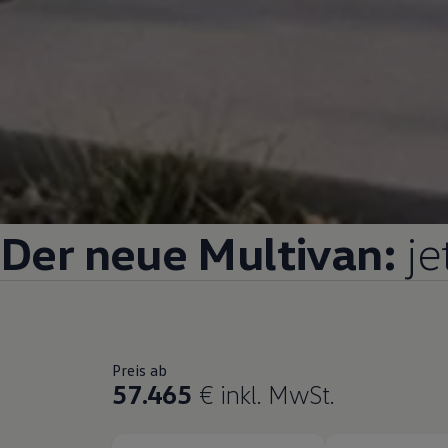
Der neue
Multivan
:
je
Preis ab
57.465
€
inkl. MwSt.