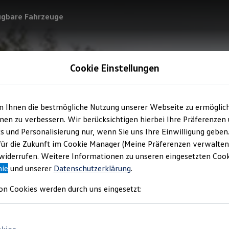
ügbare Fahrzeuge
Cookie Einstellungen
m Ihnen die bestmögliche Nutzung unserer Webseite zu ermöglic
en zu verbessern. Wir berücksichtigen hierbei Ihre Präferenzen
cs und Personalisierung nur, wenn Sie uns Ihre Einwilligung geben
für die Zukunft im Cookie Manager (Meine Präferenzen verwalten)
iderrufen. Weitere Informationen zu unseren eingesetzten Cooki
nie
und unserer
Datenschutzerklärung
.
on Cookies werden durch uns eingesetzt: