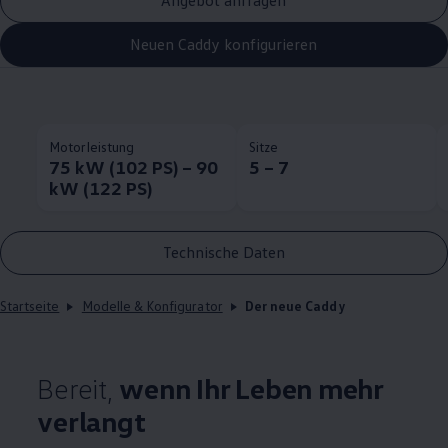
Angebot anfragen
Neuen Caddy konfigurieren
Motorleistung
Sitze
75 kW (102 PS) – 90
5 – 7
kW (122 PS)
Technische Daten
Startseite
Modelle & Konfigurator
Der neue Caddy
Bereit,
wenn Ihr Leben mehr
verlangt