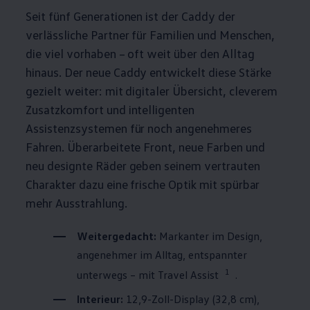
Seit fünf Generationen ist der
Caddy
der
verlässliche Partner für Familien und Menschen,
die viel vorhaben – oft weit über den Alltag
hinaus. Der neue
Caddy
entwickelt diese Stärke
gezielt weiter: mit digitaler Übersicht, cleverem
Zusatzkomfort und intelligenten
Assistenzsystemen für noch angenehmeres
Fahren. Überarbeitete Front, neue Farben und
neu designte Räder geben seinem vertrauten
Charakter dazu eine frische Optik mit spürbar
mehr Ausstrahlung.
Weitergedacht:
Markanter im Design,
angenehmer im Alltag, entspannter
1
unterwegs – mit Travel Assist
.
Interieur:
12,9-Zoll-Display (32,8 cm),