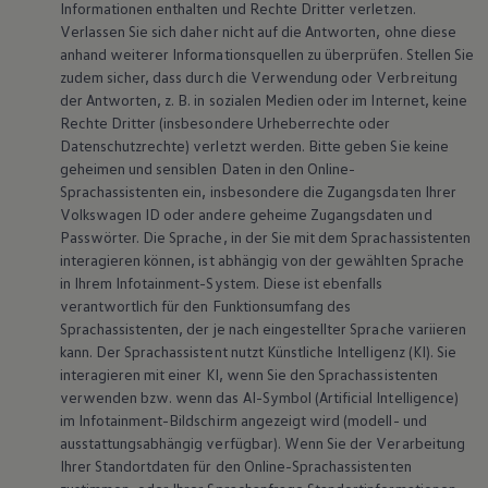
Informationen enthalten und Rechte Dritter verletzen.
Verlassen Sie sich daher nicht auf die Antworten, ohne diese
anhand weiterer Informationsquellen zu überprüfen. Stellen Sie
zudem sicher, dass durch die Verwendung oder Verbreitung
der Antworten,
z. B.
in sozialen Medien oder im Internet, keine
Rechte Dritter (insbesondere Urheberrechte oder
Datenschutzrechte) verletzt werden. Bitte geben Sie keine
geheimen und sensiblen Daten in den Online-
Sprachassistenten ein, insbesondere die Zugangsdaten Ihrer
Volkswagen
ID oder andere geheime Zugangsdaten und
Passwörter. Die Sprache, in der Sie mit dem Sprachassistenten
interagieren können, ist abhängig von der gewählten Sprache
in Ihrem Infotainment-System. Diese ist ebenfalls
verantwortlich für den Funktionsumfang des
Sprachassistenten, der je nach eingestellter Sprache variieren
kann. Der Sprachassistent nutzt Künstliche Intelligenz (KI). Sie
interagieren mit einer KI, wenn Sie den Sprachassistenten
verwenden bzw. wenn das AI-Symbol (Artificial Intelligence)
im Infotainment-Bildschirm angezeigt wird (modell- und
ausstattungsabhängig verfügbar). Wenn Sie der Verarbeitung
Ihrer Standortdaten für den Online-Sprachassistenten