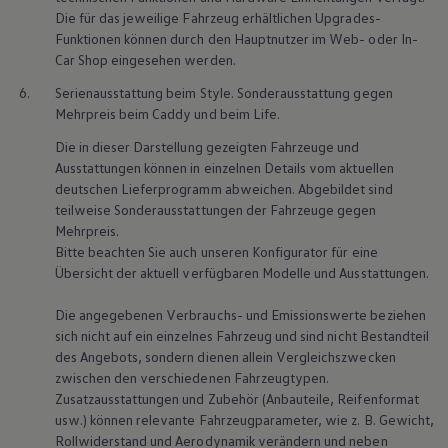
Die für das jeweilige Fahrzeug erhältlichen Upgrades-
Funktionen können durch den Hauptnutzer im Web- oder In-
Car Shop eingesehen werden.
6.
Serienausstattung beim Style. Sonderausstattung gegen
Mehrpreis beim
Caddy
und beim Life.
Die in dieser Darstellung gezeigten Fahrzeuge und
Ausstattungen können in einzelnen Details vom aktuellen
deutschen Lieferprogramm abweichen. Abgebildet sind
teilweise Sonderausstattungen der Fahrzeuge gegen
Mehrpreis.
Bitte beachten Sie auch unseren Konfigurator für eine
Übersicht der aktuell verfügbaren Modelle und Ausstattungen.
Die angegebenen Verbrauchs- und Emissionswerte beziehen
sich nicht auf ein einzelnes Fahrzeug und sind nicht Bestandteil
des Angebots, sondern dienen allein Vergleichszwecken
zwischen den verschiedenen Fahrzeugtypen.
Zusatzausstattungen und Zubehör (Anbauteile, Reifenformat
usw.) können relevante Fahrzeugparameter, wie
z. B.
Gewicht,
Rollwiderstand und Aerodynamik verändern und neben