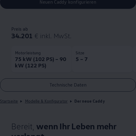
Neuen Caddy konfigurieren
Preis ab
34.201
€
inkl. MwSt.
Motorleistung
Sitze
75 kW (102 PS) – 90
5 – 7
kW (122 PS)
Technische Daten
Startseite
Modelle & Konfigurator
Der neue Caddy
Bereit,
wenn Ihr Leben mehr
verlangt