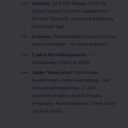
Interieur:
12,9-Zoll-Display (32,8 cm),
Digital Cockpit Pro, mehr Ladekomfort –
für klare Übersicht, intuitivere Bedienung
und mobile Tage.
Exterieur:
Überarbeitete Frontschürze und
neuer Stoßfänger – für mehr Ausdruck.
2
5 Jahre Herstellergarantie
:
umfassender Schutz ab Werk.
Caddy
“Generation”:
Sportliches
Sondermodell, starke Ausstattung – mit
schwarz glanzgedrehten 17-Zoll-
Leichtmetallrädern, dunkler Privacy
Verglasung, Rückfahrkamera, Travel Assist
und Park Assist.