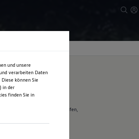
hen und unsere
 und verarbeiten Daten
. Diese können Sie
 in der
es finden Sie in
in einfaches Einladen von Einkäufen,