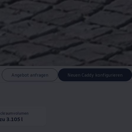
Angebot anfragen
Neuen Caddy konfigurieren
ckraumvolumen
 zu 3.105 l