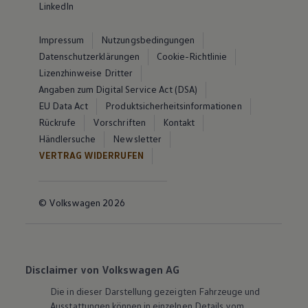
LinkedIn
Impressum
Nutzungsbedingungen
Datenschutzerklärungen
Cookie-Richtlinie
Lizenzhinweise Dritter
Angaben zum Digital Service Act (DSA)
EU Data Act
Produktsicherheitsinformationen
Rückrufe
Vorschriften
Kontakt
Händlersuche
Newsletter
VERTRAG WIDERRUFEN
© Volkswagen 2026
Disclaimer von Volkswagen AG
Die in dieser Darstellung gezeigten Fahrzeuge und
Ausstattungen können in einzelnen Details vom