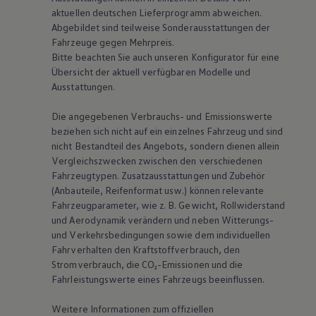
aktuellen deutschen Lieferprogramm abweichen.
Abgebildet sind teilweise Sonderausstattungen der
Fahrzeuge gegen Mehrpreis.
Bitte beachten Sie auch unseren Konfigurator für eine
Übersicht der aktuell verfügbaren Modelle und
Ausstattungen.
Die angegebenen Verbrauchs- und Emissionswerte
beziehen sich nicht auf ein einzelnes Fahrzeug und sind
nicht Bestandteil des Angebots, sondern dienen allein
Vergleichszwecken zwischen den verschiedenen
Fahrzeugtypen. Zusatzausstattungen und Zubehör
(Anbauteile, Reifenformat usw.) können relevante
Fahrzeugparameter, wie
z. B.
Gewicht, Rollwiderstand
und Aerodynamik verändern und neben Witterungs-
und Verkehrsbedingungen sowie dem individuellen
Fahrverhalten den Kraftstoffverbrauch, den
Stromverbrauch, die CO₂-Emissionen und die
Fahrleistungswerte eines Fahrzeugs beeinflussen.
Weitere Informationen zum offiziellen