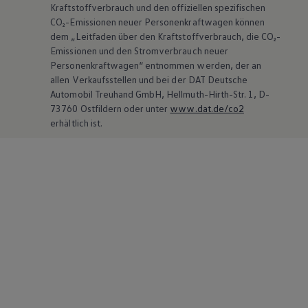
Kraftstoffverbrauch und den offiziellen spezifischen
CO₂-Emissionen neuer Personenkraftwagen können
dem „Leitfaden über den Kraftstoffverbrauch, die CO₂-
Emissionen und den Stromverbrauch neuer
Personenkraftwagen“ entnommen werden, der an
allen Verkaufsstellen und bei der DAT Deutsche
Automobil Treuhand GmbH, Hellmuth-Hirth-Str. 1, D-
73760 Ostfildern oder unter
www.dat.de/co2
erhältlich ist.