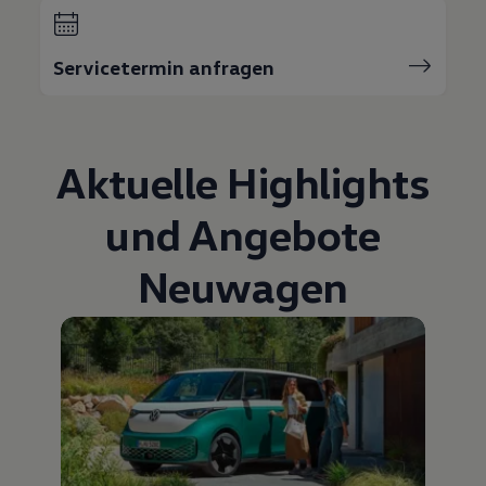
Bulli Magazin
Fahrzeugabholung ab Werk
Uptime
Servicetermin anfragen
Aktuelle Highlights
und Angebote
Neuwagen