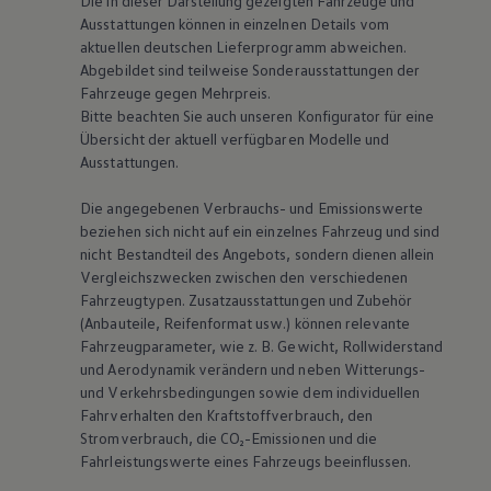
Die in dieser Darstellung gezeigten Fahrzeuge und
Ausstattungen können in einzelnen Details vom
aktuellen deutschen Lieferprogramm abweichen.
Abgebildet sind teilweise Sonderausstattungen der
Fahrzeuge gegen Mehrpreis.
Bitte beachten Sie auch unseren Konfigurator für eine
Übersicht der aktuell verfügbaren Modelle und
Ausstattungen.
Die angegebenen Verbrauchs- und Emissionswerte
beziehen sich nicht auf ein einzelnes Fahrzeug und sind
nicht Bestandteil des Angebots, sondern dienen allein
Vergleichszwecken zwischen den verschiedenen
Fahrzeugtypen. Zusatzausstattungen und Zubehör
(Anbauteile, Reifenformat usw.) können relevante
Fahrzeugparameter, wie
z. B.
Gewicht, Rollwiderstand
und Aerodynamik verändern und neben Witterungs-
und Verkehrsbedingungen sowie dem individuellen
Fahrverhalten den Kraftstoffverbrauch, den
Stromverbrauch, die CO₂-Emissionen und die
Fahrleistungswerte eines Fahrzeugs beeinflussen.