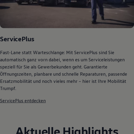
75 Jahre Bulli Jubiläum
Bulli Magazin
Fahrzeugabholung ab Werk
ServicePlus
Fast-Lane statt Warteschlange: Mit ServicePlus sind Sie
automatisch ganz vorn dabei, wenn es um Serviceleistungen
speziell für Sie als Gewerbekunden geht. Garantierte
Öffnungszeiten, planbare und schnelle Reparaturen, passende
Ersatzmobilität und noch vieles mehr – hier ist Ihre Mobilität
Trumpf.
ServicePlus entdecken
Aktuelle Highlights