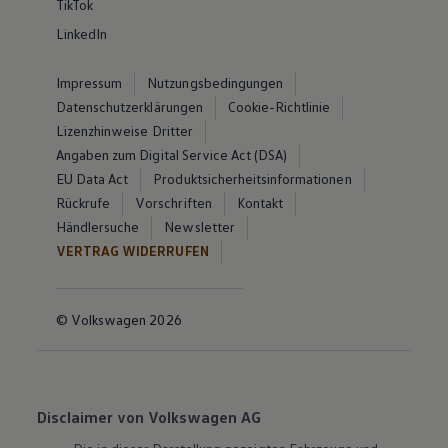
TikTok
LinkedIn
Impressum
Nutzungsbedingungen
Datenschutzerklärungen
Cookie-Richtlinie
Lizenzhinweise Dritter
Angaben zum Digital Service Act (DSA)
EU Data Act
Produktsicherheitsinformationen
Rückrufe
Vorschriften
Kontakt
Händlersuche
Newsletter
VERTRAG WIDERRUFEN
© Volkswagen 2026
Disclaimer von Volkswagen AG