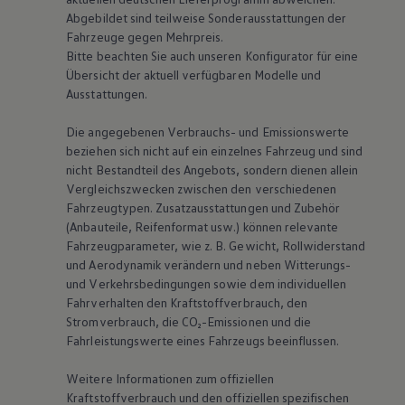
Abgebildet sind teilweise Sonderausstattungen der
Fahrzeuge gegen Mehrpreis.
Bitte beachten Sie auch unseren Konfigurator für eine
Übersicht der aktuell verfügbaren Modelle und
Ausstattungen.
Die angegebenen Verbrauchs- und Emissionswerte
beziehen sich nicht auf ein einzelnes Fahrzeug und sind
nicht Bestandteil des Angebots, sondern dienen allein
Vergleichszwecken zwischen den verschiedenen
Fahrzeugtypen. Zusatzausstattungen und Zubehör
(Anbauteile, Reifenformat usw.) können relevante
Fahrzeugparameter, wie
z. B.
Gewicht, Rollwiderstand
und Aerodynamik verändern und neben Witterungs-
und Verkehrsbedingungen sowie dem individuellen
Fahrverhalten den Kraftstoffverbrauch, den
Stromverbrauch, die CO₂-Emissionen und die
Fahrleistungswerte eines Fahrzeugs beeinflussen.
Weitere Informationen zum offiziellen
Kraftstoffverbrauch und den offiziellen spezifischen