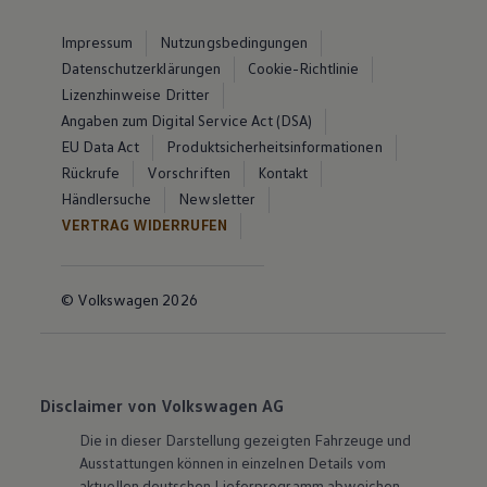
Impressum
Nutzungsbedingungen
Datenschutzerklärungen
Cookie-Richtlinie
Lizenzhinweise Dritter
Angaben zum Digital Service Act (DSA)
EU Data Act
Produktsicherheitsinformationen
Rückrufe
Vorschriften
Kontakt
Händlersuche
Newsletter
VERTRAG WIDERRUFEN
© Volkswagen 2026
Disclaimer von Volkswagen AG
Die in dieser Darstellung gezeigten Fahrzeuge und
Ausstattungen können in einzelnen Details vom
aktuellen deutschen Lieferprogramm abweichen.