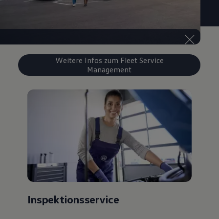
Weitere Infos zum Fleet Service
Management
Inspektionsservice