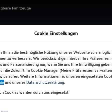
ügbare Fahrzeuge
Cookie Einstellungen
m Ihnen die bestmögliche Nutzung unserer Webseite zu ermöglic
Service
en zu verbessern. Wir berücksichtigen hierbei Ihre Präferenzen
Voe
cs und Personalisierung nur, wenn Sie uns Ihre Einwilligung geben
für die Zukunft im Cookie Manager (Meine Präferenzen verwalten)
iderrufen. Weitere Informationen zu unseren eingesetzten Cooki
nie
und unserer
Datenschutzerklärung
.
on Cookies werden durch uns eingesetzt: