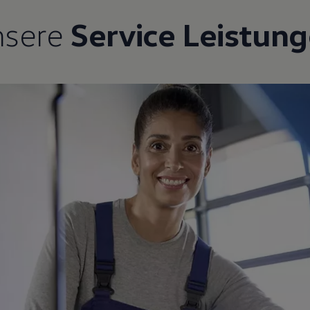
nsere
Service Leistun