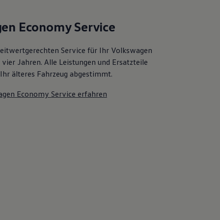
en Economy Service
zeitwertgerechten Service für Ihr Volkswagen
vier Jahren. Alle Leistungen und Ersatzteile
f Ihr älteres Fahrzeug abgestimmt.
agen Economy Service erfahren