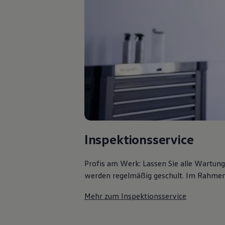
75 Jahre Bulli Jubiläum
Bulli Magazin
Fahrzeugabholung ab Werk
Inspektionsservice
Profis am Werk: Lassen Sie alle Wartun
werden regelmäßig geschult. Im Rahmen e
Mehr zum Inspektionsservice