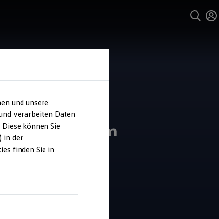
hen und unsere
 und verarbeiten Daten
ts Autozentrum
. Diese können Sie
 in der
es finden Sie in
4.7
|
11 Bewertungen