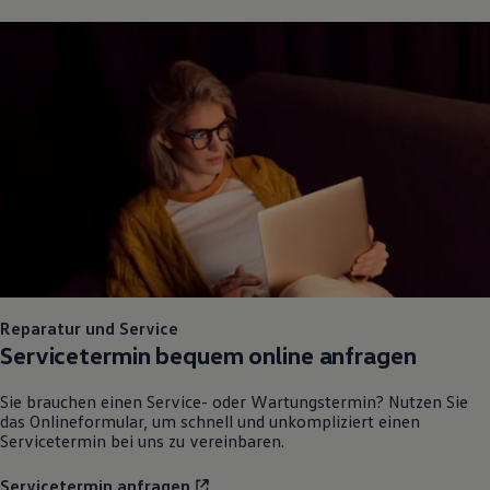
75 Jahre Bulli Jubiläum
Bulli Magazin
Fahrzeugabholung ab Werk
Reparatur und Service
Servicetermin bequem online anfragen
Sie brauchen einen Service- oder Wartungstermin? Nutzen Sie
das Onlineformular, um schnell und unkompliziert einen
Servicetermin bei uns zu vereinbaren.
Servicetermin anfragen