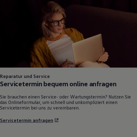
75 Jahre Bulli Jubiläum
Bulli Magazin
Fahrzeugabholung ab Werk
Reparatur und Service
Servicetermin bequem online anfragen
Sie brauchen einen Service- oder Wartungstermin? Nutzen Sie
das Onlineformular, um schnell und unkompliziert einen
Servicetermin bei uns zu vereinbaren.
Servicetermin anfragen