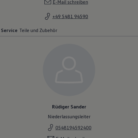
E-Mail schreiben
+49 5481 94590
Service
Teile und Zubehör
Rüdiger Sander
Niederlassungsleiter
0548194592400