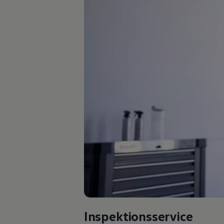
Bulli Magazin
Fahrzeugabholung ab Werk
Uptime
Inspektionsservice