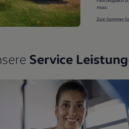
Fahrzeugdach sch
muss.
Zum Sommer-Sp
nsere
Service Leistun