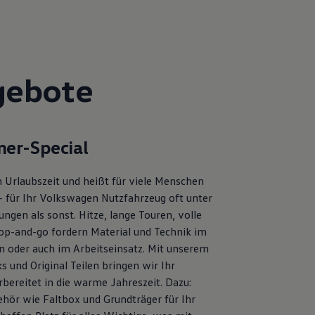
gebote
er-Special
 Urlaubszeit und heißt für viele Menschen
– für Ihr Volkswagen Nutzfahrzeug oft unter
ngen als sonst. Hitze, lange Touren, volle
op-and-go fordern Material und Technik im
en oder auch im Arbeitseinsatz. Mit unserem
s und Original Teilen bringen wir Ihr
bereitet in die warme Jahreszeit. Dazu:
ehör wie Faltbox und Grundträger für Ihr