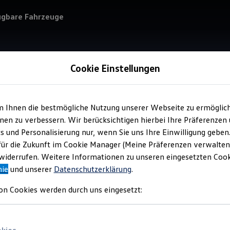
ügbare Fahrzeuge
Cookie Einstellungen
m Ihnen die bestmögliche Nutzung unserer Webseite zu ermöglic
Service
en zu verbessern. Wir berücksichtigen hierbei Ihre Präferenzen
SC
cs und Personalisierung nur, wenn Sie uns Ihre Einwilligung geben
Geb
für die Zukunft im Cookie Manager (Meine Präferenzen verwalten)
iderrufen. Weitere Informationen zu unseren eingesetzten Cooki
nie
und unserer
Datenschutzerklärung
.
on Cookies werden durch uns eingesetzt: