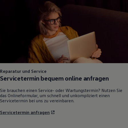
75 Jahre Bulli Jubiläum
Bulli Magazin
Fahrzeugabholung ab Werk
Reparatur und Service
Servicetermin bequem online anfragen
Sie brauchen einen Service- oder Wartungstermin? Nutzen Sie
das Onlineformular, um schnell und unkompliziert einen
Servicetermin bei uns zu vereinbaren.
Servicetermin anfragen