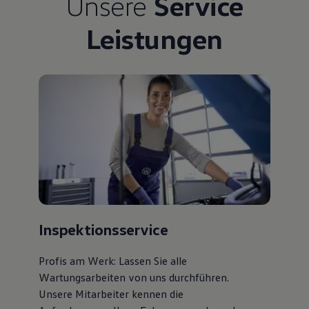
Unsere
Service
Bulli Magazin
Fahrzeugabholung ab Werk
Leistungen
Uptime
Inspektionsservice
Profis am Werk: Lassen Sie alle
Wartungsarbeiten von uns durchführen.
Unsere Mitarbeiter kennen die