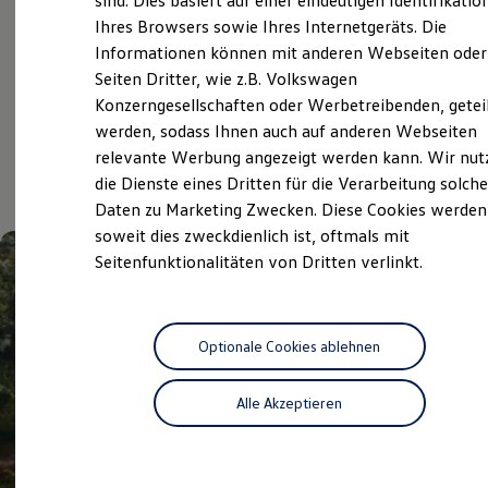
sind. Dies basiert auf einer eindeutigen Identifikatio
Digitales Bordbuch
Service
Ihres Browsers sowie Ihres Internetgeräts. Die
Fahrerassistenz- und Sicherheitssysteme
Informationen können mit anderen Webseiten oder
Kontrollleuchten
Kurzfahrprofile und Ölverdünnung
Seiten Dritter, wie z.B. Volkswagen
Batterieverordnung
Konzerngesellschaften oder Werbetreibenden, getei
Aktuelle Highlights
XTL-Dieselkraftstoff
werden, sodass Ihnen auch auf anderen Webseiten
Ersatzteile und Betriebsflüssigkeiten
Original Zubehör und Lifestyle Produkte
relevante Werbung angezeigt werden kann. Wir nut
und Angebote
myVolkswagen
die Dienste eines Dritten für die Verarbeitung solche
myVolkswagen Business
Daten zu Marketing Zwecken. Diese Cookies werden
Elektrisch & Autonom
Elektro - & Hybridfahrzeuge
soweit dies zweckdienlich ist, oftmals mit
Unser Ansatz
Seitenfunktionalitäten von Dritten verlinkt.
Klimafreundlicher Strom
Reichweite & Ladelösungen
Reichweitensimulator
Ladezeitensimulator
Ladelösungen für Privatkunden
Optionale Cookies ablehnen
Ladelösungen für Gewerbekunden
Wallbox und Ladekabel
Alle Akzeptieren
Bidirektionales Laden
Förderung & Kosten der Elektrofahrzeuge
Fördermöglichkeiten für Privatkunden
Fördermöglichkeiten für Gewerbekunden
Kostensimulator